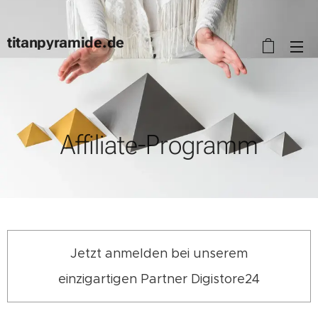
titanpyramide.de
Affiliate-Programm
Jetzt anmelden bei unserem
einzigartigen Partner Digistore24