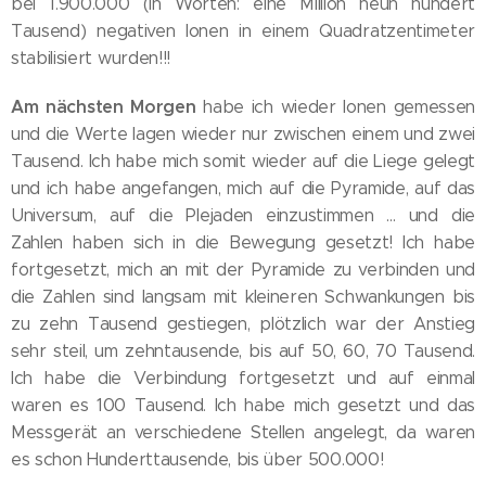
bei 1.900.000 (in Worten: eine Million neun hundert
Tausend) negativen Ionen in einem Quadratzentimeter
stabilisiert wurden!!!
Am nächsten Morgen
habe ich wieder Ionen gemessen
und die Werte lagen wieder nur zwischen einem und zwei
Tausend. Ich habe mich somit wieder auf die Liege gelegt
und ich habe angefangen, mich auf die Pyramide, auf das
Universum, auf die Plejaden einzustimmen ... und die
Zahlen haben sich in die Bewegung gesetzt! Ich habe
fortgesetzt, mich an mit der Pyramide zu verbinden und
die Zahlen sind langsam mit kleineren Schwankungen bis
zu zehn Tausend gestiegen, plötzlich war der Anstieg
sehr steil, um zehntausende, bis auf 50, 60, 70 Tausend.
Ich habe die Verbindung fortgesetzt und auf einmal
waren es 100 Tausend. Ich habe mich gesetzt und das
Messgerät an verschiedene Stellen angelegt, da waren
es schon Hunderttausende, bis über 500.000!