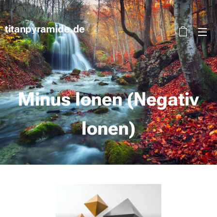
titanpyramide.de
Minus Ionen (Negativ
Ionen)