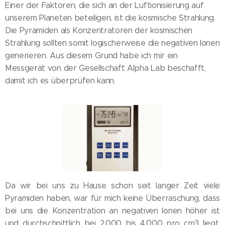
Einer der Faktoren, die sich an der Luftionisierung auf
unserem Planeten beteiligen, ist die kosmische Strahlung.
Die Pyramiden als Konzentratoren der kosmischen
Strahlung sollten somit logischerweise die negativen Ionen
generieren. Aus diesem Grund habe ich mir ein
Messgerät von der Gesellschaft Alpha Lab beschafft,
damit ich es überprüfen kann.
Da wir bei uns zu Hause schon seit langer Zeit viele
Pyramiden haben, war für mich keine Überraschung, dass
bei uns die Konzentration an negativen Ionen höher ist
und durchschnittlich bei 2.000 bis 4.000 pro cm3 liegt,