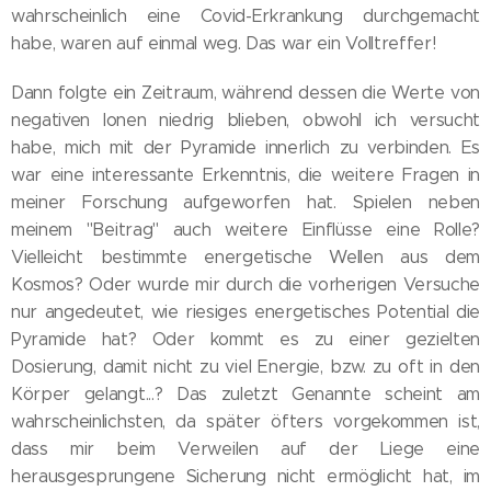
wahrscheinlich eine Covid-Erkrankung durchgemacht
habe, waren auf einmal weg. Das war ein Volltreffer!
Dann folgte ein Zeitraum, während dessen die Werte von
negativen Ionen niedrig blieben, obwohl ich versucht
habe, mich mit der Pyramide innerlich zu verbinden. Es
war eine interessante Erkenntnis, die weitere Fragen in
meiner Forschung aufgeworfen hat. Spielen neben
meinem "Beitrag" auch weitere Einflüsse eine Rolle?
Vielleicht bestimmte energetische Wellen aus dem
Kosmos? Oder wurde mir durch die vorherigen Versuche
nur angedeutet, wie riesiges energetisches Potential die
Pyramide hat? Oder kommt es zu einer gezielten
Dosierung, damit nicht zu viel Energie, bzw. zu oft in den
Körper gelangt...? Das zuletzt Genannte scheint am
wahrscheinlichsten, da später öfters vorgekommen ist,
dass mir beim Verweilen auf der Liege eine
herausgesprungene Sicherung nicht ermöglicht hat, im