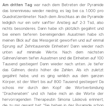
Am dritten Tag
war nach dem Betreten der Pyramide
das Ionenniveau wieder niedrig, es lag bei ca. 1.000 pro
Quadratzentimeter. Nach dem Anschluss an die Pyramide
lediglich nur ein sehr sanfter Anstieg auf 2-3 Tsd., also
nichts besonderes. Dann habe ich plötzlich gegähnt und
bei einem tieferen bereinigenden Ausatmen habe ich
meinen Blick auf das Messgerät geworfen und auf einmal
Sprung auf Zehntausende Einheiten! Dann wieder nach
unten auf minimale Werte. Nach dem nächsten
Gähnen/einem tiefen Ausatmen sind die Einheiten auf 100
Tausend gestiegen! Dann wieder nach unten. Je tiefer
das Gähnen, desto höher die Zahlen. Als ich zuletzt
gegähnt habe, und es ging wirklich aus dem ganzen
Körper, ist der Wert bis auf 800 Tausend gestiegen! Da
schoss mir durch den Kopf die Wortverbindung
"Drachenatem" und ich habe mich an die Worte der
hervorragenden Therapeutin Simona Lásková erinnert,
die zu mir gesagt hat: "Sie haben in der Pyramide schon