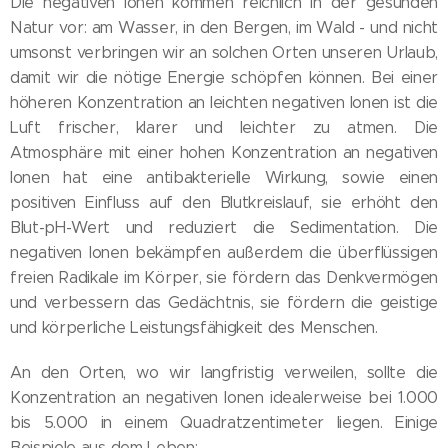
Die negativen Ionen kommen reichlich in der gesunden
Natur vor: am Wasser, in den Bergen, im Wald - und nicht
umsonst verbringen wir an solchen Orten unseren Urlaub,
damit wir die nötige Energie schöpfen können. Bei einer
höheren Konzentration an leichten negativen Ionen ist die
Luft frischer, klarer und leichter zu atmen. Die
Atmosphäre mit einer hohen Konzentration an negativen
Ionen hat eine antibakterielle Wirkung, sowie einen
positiven Einfluss auf den Blutkreislauf, sie erhöht den
Blut-pH-Wert und reduziert die Sedimentation. Die
negativen Ionen bekämpfen außerdem die überflüssigen
freien Radikale im Körper, sie fördern das Denkvermögen
und verbessern das Gedächtnis, sie fördern die geistige
und körperliche Leistungsfähigkeit des Menschen.
An den Orten, wo wir langfristig verweilen, sollte die
Konzentration an negativen Ionen idealerweise bei 1.000
bis 5.000 in einem Quadratzentimeter liegen. Einige
Beispiele aus dem Leben: