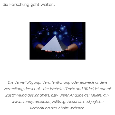
die Forschung geht weiter...
Die Vervielfältigung, Veröffentlichung oder jedwede andere
Verbreitung des Inhalts der Website (Texte und Bilder) ist nur mit
Zustimmung des Inhabers, bzw. unter Angabe der Quelle, d.h.
www.titanpyramide.de, zulässig. Ansonsten ist jegliche
Verbreitung des Inhalts verboten.