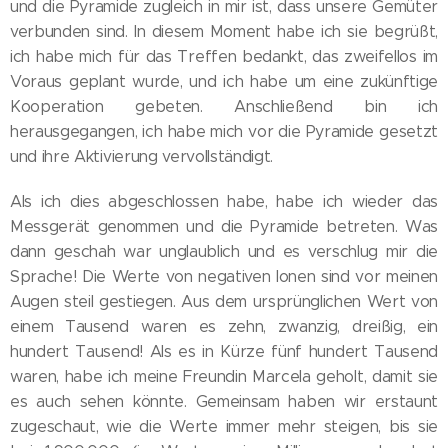
und die Pyramide zugleich in mir ist, dass unsere Gemüter
verbunden sind. In diesem Moment habe ich sie begrüßt,
ich habe mich für das Treffen bedankt, das zweifellos im
Voraus geplant wurde, und ich habe um eine zukünftige
Kooperation gebeten. Anschließend bin ich
herausgegangen, ich habe mich vor die Pyramide gesetzt
und ihre Aktivierung vervollständigt.
Als ich dies abgeschlossen habe, habe ich wieder das
Messgerät genommen und die Pyramide betreten. Was
dann geschah war unglaublich und es verschlug mir die
Sprache! Die Werte von negativen Ionen sind vor meinen
Augen steil gestiegen. Aus dem ursprünglichen Wert von
einem Tausend waren es zehn, zwanzig, dreißig, ein
hundert Tausend! Als es in Kürze fünf hundert Tausend
waren, habe ich meine Freundin Marcela geholt, damit sie
es auch sehen könnte. Gemeinsam haben wir erstaunt
zugeschaut, wie die Werte immer mehr steigen, bis sie