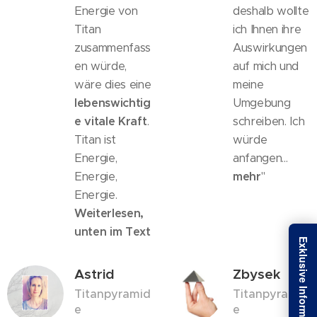
Energie von
deshalb wollte
Titan
ich Ihnen ihre
zusammenfass
Auswirkungen
en würde,
auf mich und
wäre dies eine
meine
lebenswichtig
Umgebung
e vitale Kraft
.
schreiben. Ich
Titan ist
würde
Energie,
anfangen...
Energie,
mehr
"
Energie.
Weiterlesen,
unten im Text
Astrid
Zbysek
Titanpyramid
Titanpyramid
e
e