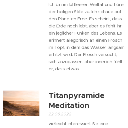
Ich bin im luftleeren Weltall und höre
der heiligen Stille zu. Ich schaue auf
den Planeten Erde. Es scheint, dass
die Erde noch lebt, aber es fehlt ihr
ein jeglicher Funken des Lebens. Es
erinnert allegorisch an einen Frosch
im Topf, in dem das Wasser langsam
erhitzt wird. Der Frosch versucht,
sich anzupassen, aber innerlich fühlt
er, dass etwas...
Titanpyramide
Meditation
22.06.2022
vielleicht interessiert Sie eine