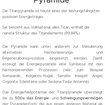
Die Titanpyramide ist heute einer der leistungsfähigsten
positiven Energieträger.
Sie besteht aus Vollmaterial, alles Titan, enthält die
reinste Struktur des Titanelements (99,84%).
Die Pyramide kann unter anderem zur Stimulierung
alternativer Harmonisierungs- und
Regenerationsprozesse eingesetzt werden. Damit
erzeugt die Energiepyramide eine Symbiose mit den
harmonisierenden Prozessen (wie zum Beispiel
Somavedic, Kolganov-Kugel, Sensitiv Imago® Angel,
Orgonite, Edelsteine oder Sedona Tesla Antenne).
Das Energiefeldpotential der Titanpyramide übersteigt
500x das Energie
Schwingungsvermögen
bis zu
- und
der Pyramidenform, die aus einem anderen Material als