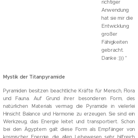
richtiger
Anwendung
hat sie mir die
Entwicklung
großer
Fähigkeiten
gebracht.
Danke :))) "
Mystik der Titanpyramide
Pyramiden besitzen beachtliche Kräfte für Mensch, Flora
und Fauna. Auf Grund ihrer besonderen Form, des
natürlichen Materials vermag die Pyramide in vielerlei
Hinsicht Balance und Harmonie zu erzeugen. Sie sind ein
Werkzeug, das Energie leitet und transportiert. Schon
bei den Ägyptern galt diese Form als Empfänger von
kosmischer Energie, die allen Lebewesen sehr hilfreich