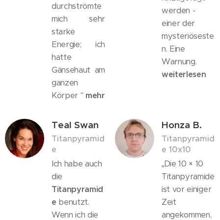
durchströmte
werden -
mich sehr
einer der
starke
mysteriöseste
Energie; ich
n. Eine
hatte
Warnung.
Gänsehaut am
weiterlesen
ganzen
Körper "
mehr
Teal Swan
Honza B.
Titanpyramid
Titanpyramid
e
e 10x10
Ich habe auch
„Die 10 × 10
die
Titanpyramide
Titanpyramid
ist vor einiger
e
benutzt.
Zeit
Wenn ich die
angekommen,