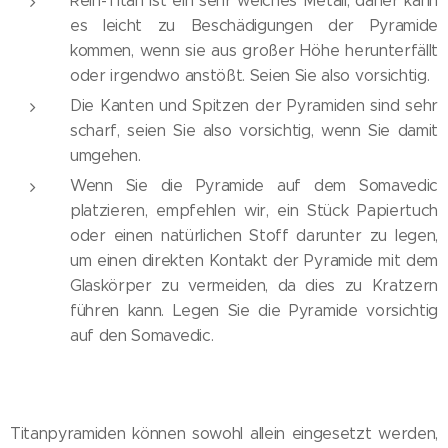
Rein-Titan ist ein sehr weiches Metall, daher kann
es leicht zu Beschädigungen der Pyramide
kommen, wenn sie aus großer Höhe herunterfällt
oder irgendwo anstößt. Seien Sie also vorsichtig.
Die Kanten und Spitzen der Pyramiden sind sehr
scharf, seien Sie also vorsichtig, wenn Sie damit
umgehen.
Wenn Sie die Pyramide auf dem Somavedic
platzieren, empfehlen wir, ein Stück Papiertuch
oder einen natürlichen Stoff darunter zu legen,
um einen direkten Kontakt der Pyramide mit dem
Glaskörper zu vermeiden, da dies zu Kratzern
führen kann. Legen Sie die Pyramide vorsichtig
auf den Somavedic.
Titanpyramiden können sowohl allein eingesetzt werden,