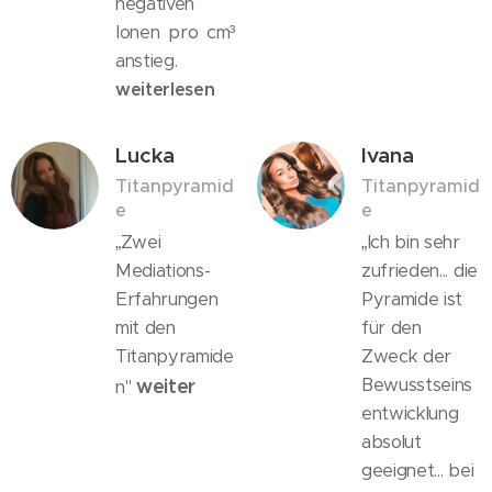
negativen
Ionen pro cm³
anstieg.
weiterlesen
Lucka
Ivana
Titanpyramid
Titanpyramid
e
e
„Zwei
„Ich bin sehr
Mediations-
zufrieden... die
Erfahrungen
Pyramide ist
mit den
für den
Titanpyramide
Zweck der
weiter
Bewusstseins
n"
entwicklung
absolut
geeignet... bei