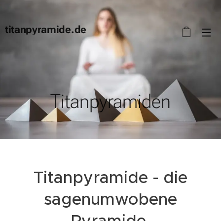
titanpyramide.de
Titanpyramiden
Titanpyramide - die
sagenumwobene
Pyramide