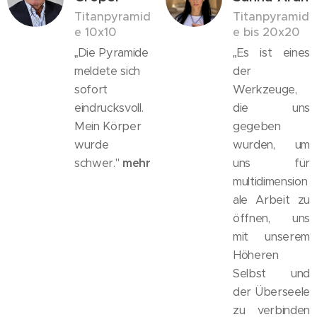
Titanpyramid
Titanpyramid
e 10x10
e bis 20x20
„Die Pyramide
„Es ist eines
meldete sich
der
sofort
Werkzeuge,
eindrucksvoll.
die uns
Mein Körper
gegeben
wurde
wurden, um
schwer."
mehr
uns für
multidimension
ale Arbeit zu
öffnen, uns
mit unserem
Höheren
Selbst und
der Überseele
zu verbinden