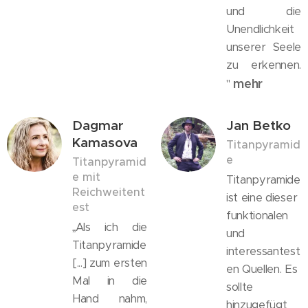
und die
Unendlichkeit
unserer Seele
zu erkennen.
mehr
"
Dagmar
Jan Betko
Kamasova
Titanpyramid
e
Titanpyramid
e mit
Titanpyramide
Reichweitent
ist eine dieser
est
funktionalen
„Als ich die
und
Titanpyramide
interessantest
[...] zum ersten
en Quellen. Es
Mal in die
sollte
Hand nahm,
hinzugefügt