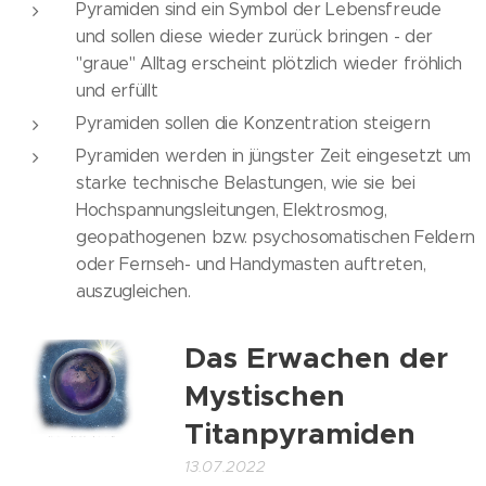
Pyramiden sind ein Symbol der Lebensfreude
und sollen diese wieder zurück bringen - der
"graue" Alltag erscheint plötzlich wieder fröhlich
und erfüllt
Pyramiden sollen die Konzentration steigern
Pyramiden werden in jüngster Zeit eingesetzt um
starke technische Belastungen, wie sie bei
Hochspannungsleitungen, Elektrosmog,
geopathogenen bzw. psychosomatischen Feldern
oder Fernseh- und Handymasten auftreten,
auszugleichen.
Das Erwachen der
Mystischen
Titanpyramiden
13.07.2022