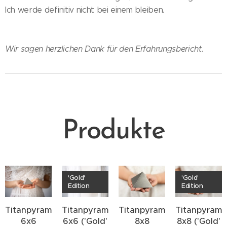
Ich werde definitiv nicht bei einem bleiben.
Wir sagen herzlichen Dank für den Erfahrungsbericht.
Produkte
'Gold'
'Gold'
Edition
Edition
Titanpyramide
Titanpyramide
Titanpyramide
Titanpyrami
6x6
6x6 ('Gold'
8x8
8x8 ('Gold'