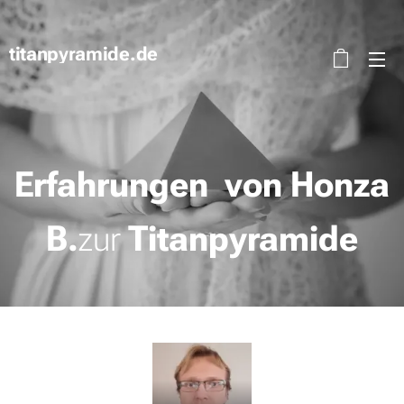
titanpyramide.de
Erfahrungen von Honza
B.
zur
Titanpyramide