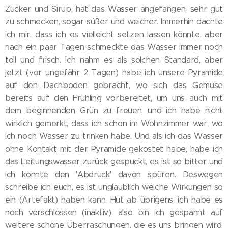
Zucker und Sirup, hat das Wasser angefangen, sehr gut
zu schmecken, sogar süßer und weicher. Immerhin dachte
ich mir, dass ich es vielleicht setzen lassen könnte, aber
nach ein paar Tagen schmeckte das Wasser immer noch
toll und frisch. Ich nahm es als solchen Standard, aber
jetzt (vor ungefähr 2 Tagen) habe ich unsere Pyramide
auf den Dachboden gebracht, wo sich das Gemüse
bereits auf den Frühling vorbereitet, um uns auch mit
dem beginnenden Grün zu freuen, und ich habe nicht
wirklich gemerkt, dass ich schon im Wohnzimmer war, wo
ich noch Wasser zu trinken habe. Und als ich das Wasser
ohne Kontakt mit der Pyramide gekostet habe, habe ich
das Leitungswasser zurück gespuckt, es ist so bitter und
ich konnte den 'Abdruck' davon spüren. Deswegen
schreibe ich euch, es ist unglaublich welche Wirkungen so
ein (Artefakt) haben kann. Hut ab übrigens, ich habe es
noch verschlossen (inaktiv), also bin ich gespannt auf
weitere schöne Überraschungen, die es uns bringen wird.