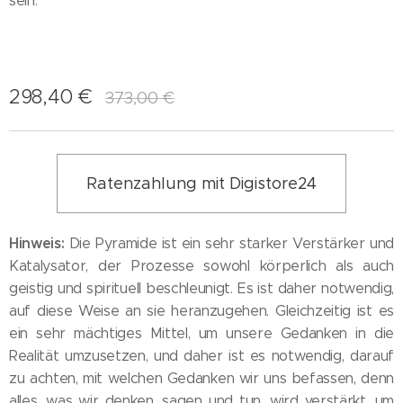
sein.
298,40
€
373,00
€
Ratenzahlung mit Digistore24
Hinweis:
Die Pyramide ist ein sehr starker Verstärker und
Katalysator, der Prozesse sowohl körperlich als auch
geistig und spirituell beschleunigt. Es ist daher notwendig,
auf diese Weise an sie heranzugehen. Gleichzeitig ist es
ein sehr mächtiges Mittel, um unsere Gedanken in die
Realität umzusetzen, und daher ist es notwendig, darauf
zu achten, mit welchen Gedanken wir uns befassen, denn
alles, was wir denken, sagen und tun, wird verstärkt, um