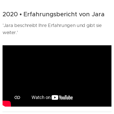
2020 • Erfahrungsbericht von Jara
'Jara beschreibt Ihre Erfahrungen und gibt sie
weiter.'