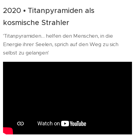
2020 • Titanpyramiden als
kosmische Strahler
'Titanpyramiden... helfen den Menschen, in die
Energie ihrer Seelen, sprich auf den Weg zu sich
selbst zu gelangen'