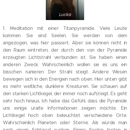
Lucka
1. Meditation mit einer Titanpyramide. Viele Leute
kommen. Sie sind Seelen. Sie werden von dem
angezogen, was hier passiert. Aber sie können nicht in
den Raum eintreten, der durch den von der Pyramide
erzeugten Lichtstrahl verbunden ist. Sie haben einen
anderen Zweck. Wahrscheinlich wollen sie es uns ein
bisschen ruinieren. Der Strahl steigt. Andere Wesen
bewegen sich in den Energien nach oben. Hier unten gibt
es mehr weltliche, dunklere Kreaturen. Sie schauen auf
den starken Lichtkegel, der immer noch aufsteigt. Es geht
sehr hoch hinaus. Ich habe das Gefühl, dass die Pyramide
uns einige uralte Informationen zeigen möchte. Ein
Lichtkegel hoch oben beleuchtet verschiedene Orte.
Wahrscheinlich Planeten oder Sterne. Als würde man
nach einem Schlüssel suchen. Einige Seelen treten in