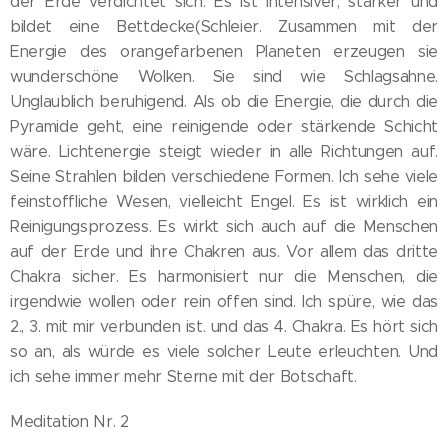
der Erde verdichtet sich. Es ist intensiver, stärker und
bildet eine Bettdecke(Schleier. Zusammen mit der
Energie des orangefarbenen Planeten erzeugen sie
wunderschöne Wolken. Sie sind wie Schlagsahne.
Unglaublich beruhigend. Als ob die Energie, die durch die
Pyramide geht, eine reinigende oder stärkende Schicht
wäre. Lichtenergie steigt wieder in alle Richtungen auf.
Seine Strahlen bilden verschiedene Formen. Ich sehe viele
feinstoffliche Wesen, vielleicht Engel. Es ist wirklich ein
Reinigungsprozess. Es wirkt sich auch auf die Menschen
auf der Erde und ihre Chakren aus. Vor allem das dritte
Chakra sicher. Es harmonisiert nur die Menschen, die
irgendwie wollen oder rein offen sind. Ich spüre, wie das
2., 3. mit mir verbunden ist. und das 4. Chakra. Es hört sich
so an, als würde es viele solcher Leute erleuchten. Und
ich sehe immer mehr Sterne mit der Botschaft.
Meditation Nr. 2