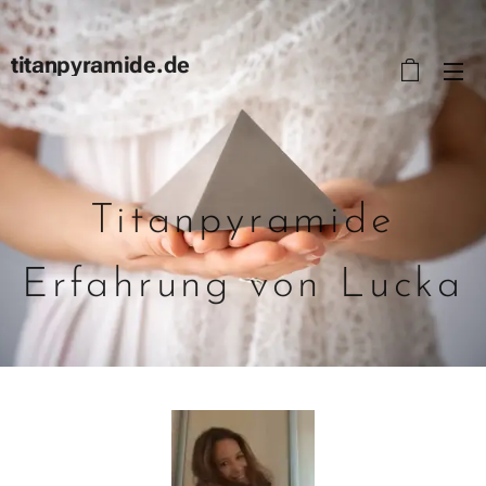
titanpyramide.de
Titanpyramide
Erfahrung von Lucka