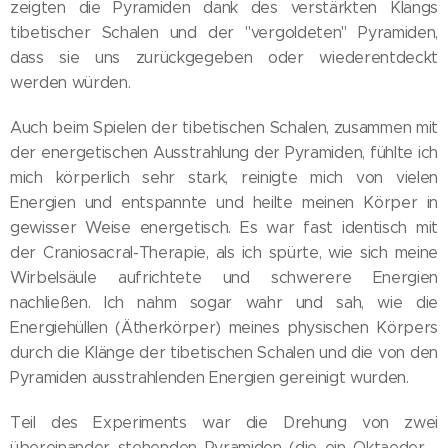
zeigten die Pyramiden dank des verstärkten Klangs
tibetischer Schalen und der "vergoldeten" Pyramiden,
dass sie uns zurückgegeben oder wiederentdeckt
werden würden.
Auch beim Spielen der tibetischen Schalen, zusammen mit
der energetischen Ausstrahlung der Pyramiden, fühlte ich
mich körperlich sehr stark, reinigte mich von vielen
Energien und entspannte und heilte meinen Körper in
gewisser Weise energetisch. Es war fast identisch mit
der Craniosacral-Therapie, als ich spürte, wie sich meine
Wirbelsäule aufrichtete und schwerere Energien
nachließen. Ich nahm sogar wahr und sah, wie die
Energiehüllen (Ätherkörper) meines physischen Körpers
durch die Klänge der tibetischen Schalen und die von den
Pyramiden ausstrahlenden Energien gereinigt wurden.
Teil des Experiments war die Drehung von zwei
übereinander stehenden Pyramiden (die ein Oktaeder -