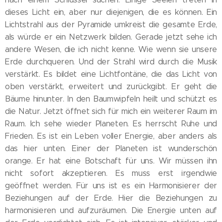
dieses Licht ein, aber nur diejenigen, die es können. Ein
Lichtstrahl aus der Pyramide umkreist die gesamte Erde,
als würde er ein Netzwerk bilden. Gerade jetzt sehe ich
andere Wesen, die ich nicht kenne. Wie wenn sie unsere
Erde durchqueren. Und der Strahl wird durch die Musik
verstärkt. Es bildet eine Lichtfontäne, die das Licht von
oben verstärkt, erweitert und zurückgibt. Er geht die
Bäume hinunter. In den Baumwipfeln heilt und schützt es
die Natur. Jetzt öffnet sich für mich ein weiterer Raum im
Raum. Ich sehe wieder Planeten. Es herrscht Ruhe und
Frieden. Es ist ein Leben voller Energie, aber anders als
das hier unten. Einer der Planeten ist wunderschön
orange. Er hat eine Botschaft für uns. Wir müssen ihn
nicht sofort akzeptieren. Es muss erst irgendwie
geöffnet werden. Für uns ist es ein Harmonisierer der
Beziehungen auf der Erde. Hier die Beziehungen zu
harmonisieren und aufzuräumen. Die Energie unten auf