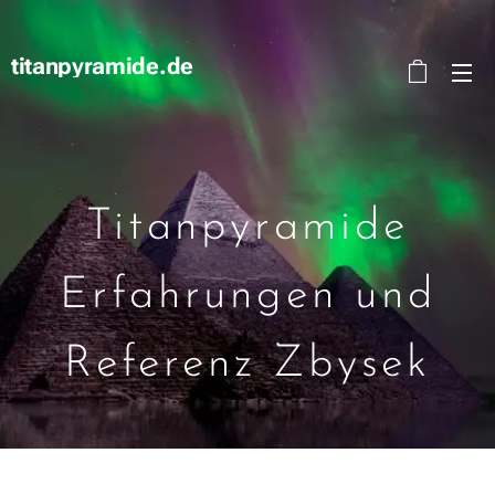
titanpyramide.de
Titanpyramide
Erfahrungen und
Referenz Zbysek