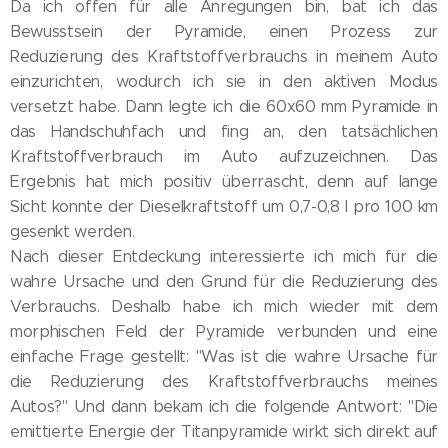
Da ich offen für alle Anregungen bin, bat ich das
Bewusstsein der Pyramide, einen Prozess zur
Reduzierung des Kraftstoffverbrauchs in meinem Auto
einzurichten, wodurch ich sie in den aktiven Modus
versetzt habe. Dann legte ich die 60x60 mm Pyramide in
das Handschuhfach und fing an, den tatsächlichen
Kraftstoffverbrauch im Auto aufzuzeichnen. Das
Ergebnis hat mich positiv überrascht, denn auf lange
Sicht konnte der Dieselkraftstoff um 0,7-0,8 l pro 100 km
gesenkt werden.
Nach dieser Entdeckung interessierte ich mich für die
wahre Ursache und den Grund für die Reduzierung des
Verbrauchs. Deshalb habe ich mich wieder mit dem
morphischen Feld der Pyramide verbunden und eine
einfache Frage gestellt: "Was ist die wahre Ursache für
die Reduzierung des Kraftstoffverbrauchs meines
Autos?" Und dann bekam ich die folgende Antwort: "Die
emittierte Energie der Titanpyramide wirkt sich direkt auf