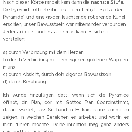
nächste Stufe
Nach dieser Körperarbeit kam dann die
.
Die Pyramide öffnete ihren oberen Teil (die Spitze der
Pyramide) und eine golden leuchtende rotierende Kugel
erschien, unser Bewusstsein war miteinander verbunden.
Jeder arbeitet anders, aber man kann es sich so
vorstellen:
a) durch Verbindung mit dem Herzen
b) durch Verbindung mit dem eigenen goldenen Wappen
in uns
c) durch Absicht, durch dein eigenes Bewusstsein
d) durch Berührung
Ich würde hinzufügen, dass, wenn sich die Pyramide
öffnet, ein Plan, der mit Gottes Plan übereinstimmt,
darauf wartet, dass Sie handeln. Es kam zu mir, um mir zu
zeigen, in welchen Bereichen es arbeitet und wohin es
mich führen möchte. Deine Intention mag ganz anders
sein und lass dich leiten.