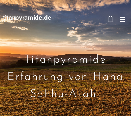
titanpyramide.de
Titanpyramide
Erfahrung von Hana
Sahhu-Arah