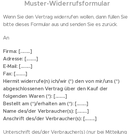
Muster-Widerrufsformular
Wenn Sie den Vertrag widerrufen wollen, dann füllen Sie
bitte dieses Formular aus und senden Sie es zurück.
An
Firma: [.........]
Adresse: [.........]
E-Mail: [.........]
Fax: [.........]
Hiermit widerrufe(n) ich/wir (*) den von mir/uns (*)
abgeschlossenen Vertrag über den Kauf der
folgenden Waren (*): [.........]
Bestellt am (*)/erhalten am (*): [.........]
Name des/der Verbraucher(s): [.........]
Anschrift des/der Verbraucher(s): [.........]
Unterschrift des/der Verbraucher(s) (nur bei Mitteilung