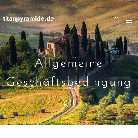
titanpyramide.de
Allgemeine
Geschäftsbedingung
en