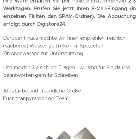
Ihre Ware erhalten Sie per Paketdienst innerhalb 2-3
Werktagen. Prüfen Sie jetzt Ihren E-Mail-Eingang (in
einzelnen Fällten den SPAM-Ordner). Die Abbuchung
erfolgt durch Digistore24.
Darüber hinaus möchte wir Ihnen empfehlen, reichlich
(sauberes) Wasser zu trinken. Im Speziellen
Zitronenwasser zur Unterstützung.
Und melden Sie sich bei Fragen - wir sind für Sie da und
beantworten gern Ihr Schreiben.
Alles Liebe und freundliche Grüße
Euer titanpyramide.de Team