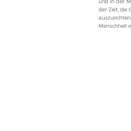
und in der M
der Zeit, die
auszurichte
Menschheit 