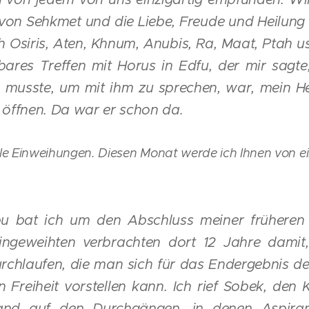
 von Sehkmet und die Liebe, Freude und Heilung
 Osiris, Aten, Khnum, Anubis, Ra, Maat, Ptah us
ares Treffen mit Horus in Edfu, der mir sagte,
 musste, um mit ihm zu sprechen, war, mein He
 öffnen. Da war er schon da.
ele Einweihungen. Diesen Monat werde ich Ihnen von 
 bat ich um den Abschluss meiner früheren
ingeweihten verbrachten dort 12 Jahre damit,
rchlaufen, die man sich für das Endergebnis d
n Freiheit vorstellen kann. Ich rief Sobek, den 
and auf den Durchgängen, in denen Aspiran