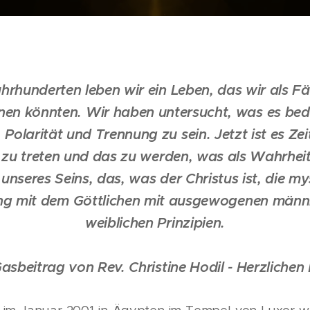
ahrhunderten leben wir ein Leben, das wir als F
nen könnten. Wir haben untersucht, was es bede
, Polarität und Trennung zu sein. Jetzt ist es Zeit
zu treten und das zu werden, was als Wahrhei
unseres Seins, das, was der Christus ist, die my
ng mit dem Göttlichen mit ausgewogenen männ
weiblichen Prinzipien.
Gasbeitrag von Rev. Christine Hodil - Herzlichen