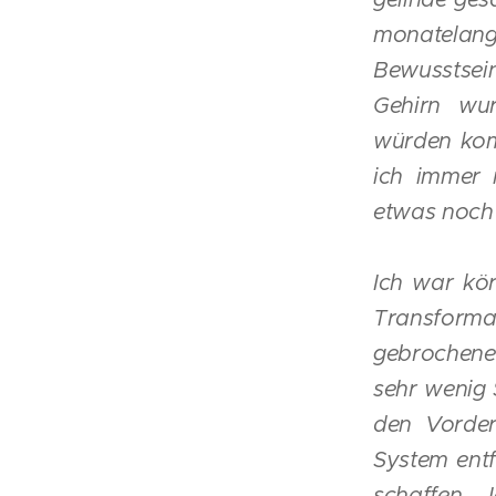
monatelang
Bewusstsei
Gehirn wur
würden komm
ich immer 
etwas noch 
Ich war kör
Transforma
gebrochene
sehr wenig 
den Vorder
System entf
schaffen.