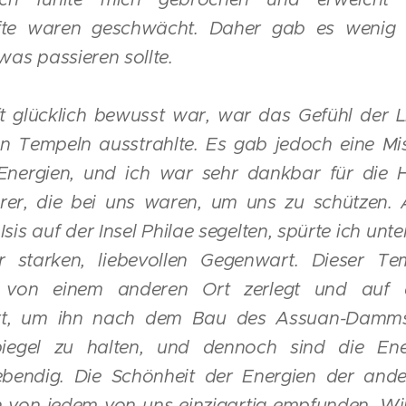
fte waren geschwächt. Daher gab es wenig 
was passieren sollte.
 glücklich bewusst war, war das Gefühl der L
en Tempeln ausstrahlte. Es gab jedoch eine Mi
Energien, und ich war sehr dankbar für die 
rer, die bei uns waren, um uns zu schützen. 
sis auf der Insel Philae segelten, spürte ich unt
r starken, liebevollen Gegenwart. Dieser T
h von einem anderen Ort zerlegt und auf d
iert, um ihn nach dem Bau des Assuan-Damm
piegel zu halten, und dennoch sind die En
lebendig. Die Schönheit der Energien der and
von jedem von uns einzigartig empfunden. Wir