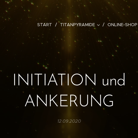
START
TITANPYRAMIDE
ONLINE-SHOP
INITIATION und
ANKERUNG
12.09.2020