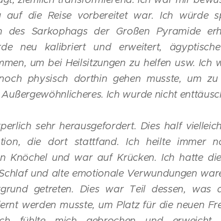
 auf die Reise vorbereitet war. Ich würde 
n des Sarkophags der Großen Pyramide erh
de neu kalibriert und erweitert, ägyptische
en, um bei Heilsitzungen zu helfen usw. Ich 
noch physisch dorthin gehen musste, um z
Außergewöhnlicheres. Ich wurde nicht enttäusc
perlich sehr herausgefordert. Dies half vielleic
tion, die dort stattfand. Ich heilte immer 
n Knöchel und war auf Krücken. Ich hatte die
Schlaf und alte emotionale Verwundungen ware
grund getreten. Dies war Teil dessen, was
ernt werden musste, um Platz für die neuen F
 Ich fühlte mich gebrochen und erweicht