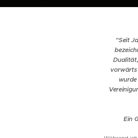
"Seit J
bezeich
Dualität
vorwärts 
wurde 
Vereinigu
Ein 