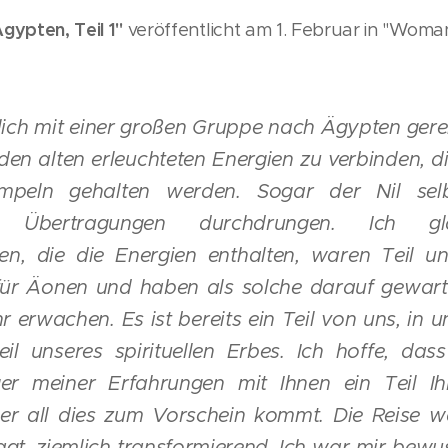
gypten, Teil 1"
veröffentlicht am 1. Februar in "Woman
zlich mit einer großen Gruppe nach Ägypten gere
 den alten erleuchteten Energien zu verbinden, d
mpeln gehalten werden. Sogar der Nil selb
en Übertragungen durchdrungen. Ich gl
nen, die die Energien enthalten, waren Teil u
für Äonen und haben als solche darauf gewart
r erwachen. Es ist bereits ein Teil von uns, in un
eil unseres spirituellen Erbes. Ich hoffe, da
iger meiner Erfahrungen mit Ihnen ein Teil Ih
er all dies zum Vorschein kommt. Die Reise wa
agt, ziemlich transformierend. Ich war mir bewus