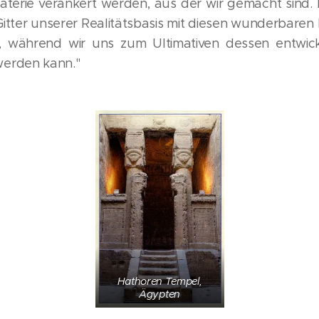
aterie verankert werden, aus der wir gemacht sind. Es
 Gitter unserer Realitätsbasis mit diesen wunderbare
n, während wir uns zum Ultimativen dessen entwick
werden kann."
Hathoren Tempel,
Ägypten