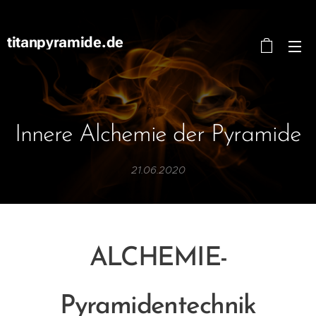
titanpyramide.de
Innere Alchemie der Pyramide
21.06.2020
ALCHEMIE-
Pyramidentechnik