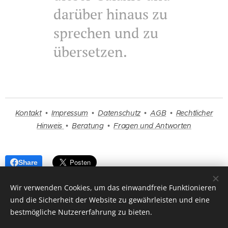
darüber hinaus zu
sprechen und zu
übersetzen.
Kontakt
•
Impressum
•
Datenschutz
•
AGB
•
Rechtlicher
Hinweis
•
Beratung
•
Fragen und Antworten
Share
Wir verwenden Cookies, um das einwandfreie Funktionieren
und die Sicherheit der Website zu gewährleisten und eine
bestmögliche Nutzererfahrung zu bieten.