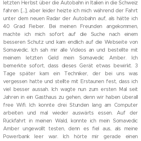
letzten Herbst über die Autobahn in Italien in die Schweiz
fahren [...], aber leider heizte ich mich während der Fahrt
unter dem neuen Radar der Autobahn auf, als hätte ich
40 Grad Fieber. Bei meinen Freunden angekommen,
machte ich mich sofort auf die Suche nach einem
besseren Schutz und kam endlich auf die Webseite von
Somavedic. Ich sah mir alle Videos an und bestellte mit
meinem letzten Geld mein Somavedic Amber. Ich
bemerkte sofort, dass dieses Gerät etwas bewirkt. 3
Tage später kam ein Techniker, der bei uns was
vergessen hatte und stellte mit Erstaunen fest, dass ich
viel besser aussah. Ich wagte nun zum ersten Mal seit
Jahren in ein Gasthaus zu gehen, denn wir haben überall
free Wifi. Ich konnte drei Stunden lang am Computer
arbeiten und mal wieder auswärts essen. Auf der
Rückfahrt in meinen Wald, konnte ich mein Somavedic
Amber ungewollt testen, denn es fiel aus, als meine
Powerbank leer war. Ich hörte mir gerade einen