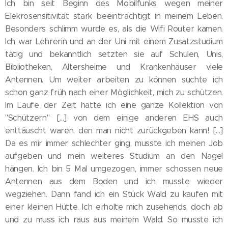
Ich bin seit Beginn des Mobilfunks wegen meiner
Elekrosensitivität stark beeinträchtigt in meinem Leben.
Besonders schlimm wurde es, als die Wifi Router kamen.
Ich war Lehrerin und an der Uni mit einem Zusatzstudium
tätig und bekanntlich setzten sie auf Schulen, Unis,
Bibliotheken, Altersheime und Krankenhäuser viele
Antennen. Um weiter arbeiten zu können suchte ich
schon ganz früh nach einer Möglichkeit, mich zu schützen.
Im Laufe der Zeit hatte ich eine ganze Kollektion von
"Schützern" [...] von dem einige anderen EHS auch
enttäuscht waren, den man nicht zurückgeben kann! [...]
Da es mir immer schlechter ging, musste ich meinen Job
aufgeben und mein weiteres Studium an den Nagel
hängen. Ich bin 5 Mal umgezogen, immer schossen neue
Antennen aus dem Boden und ich musste wieder
wegziehen. Dann fand ich ein Stück Wald zu kaufen mit
einer kleinen Hütte. Ich erholte mich zusehends, doch ab
und zu muss ich raus aus meinem Wald. So musste ich