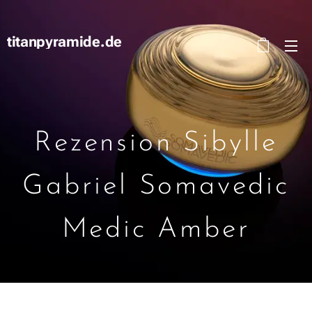
titanpyramide.de
Rezension Sibylle
Gabriel Somavedic
Medic Amber