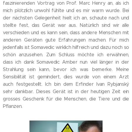
faszinierenden Vortrag von Prof. Marc Henry an, als ich
mich plötzlich unwohl fühlte und es mir warm wurde. Bei
der nächsten Gelegenheit hielt ich an, schaute nach und
stellte fest, das Gerät war aus. Natürlich sind wir alle
verschieden und es kann sein, dass andere Menschen mit
anderen Geräten gute Erfahrungen machen. Für mich
jedenfalls ist Somavedic wirklich hilfreich und dazu noch so
schön anzusehen. Zum Schluss möchte ich erwähnen,
dass ich dank Somavedic Amber nun viel länger in der
Strahlung sein kann, bevor ich was bemerke. Meine
Sensibilität ist gemindert, dies wurde von einem Arzt
auch festgestellt. Ich bin dem Erfinder Ivan Rybjanský
sehr dankbar. Dieses Gerät ist in der heutigen Zeit ein
grosses Geschenk für die Menschen, die Tiere und die
Pflanzen.