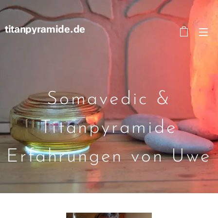
titanpyramide.de
Somavedic &
Titanpyramide
Erfahrungen von Uwe