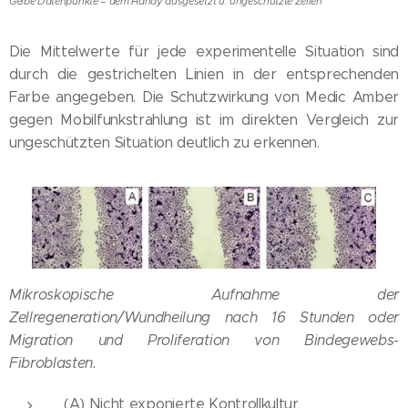
Gelbe Datenpunkte = dem Handy ausgesetzt u. ungeschützte Zellen
Die Mittelwerte für jede experimentelle Situation sind
durch die gestrichelten Linien in der entsprechenden
Farbe angegeben. Die Schutzwirkung von Medic Amber
gegen Mobilfunkstrahlung ist im direkten Vergleich zur
ungeschützten Situation deutlich zu erkennen.
Mikroskopische Aufnahme der
Zellregeneration/Wundheilung nach 16 Stunden oder
Migration und Proliferation von Bindegewebs-
Fibroblasten.
(A) Nicht exponierte Kontrollkultur