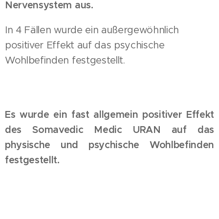
Nervensystem aus.
In 4 Fällen wurde ein außergewöhnlich
positiver Effekt auf das psychische
Wohlbefinden festgestellt.
Es wurde ein fast allgemein positiver Effekt
des Somavedic Medic URAN auf das
physische und psychische
Wohlbefinden
festgestellt.