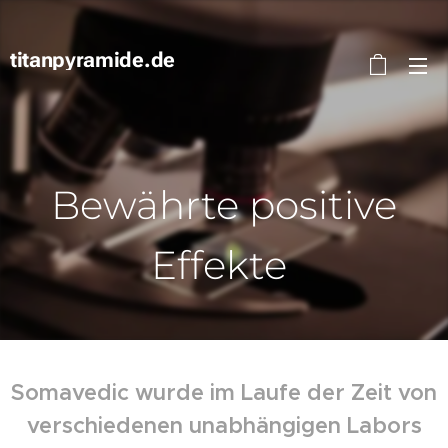
titanpyramide.de
Bewährte positive
Effekte
Somavedic wurde im Laufe der Zeit von
verschiedenen unabhängigen Labors