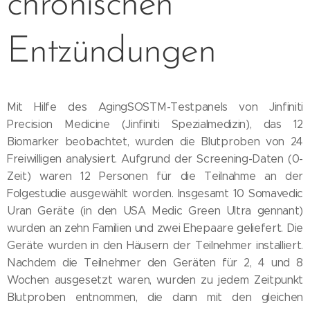
chronischen
Entzündungen
Mit Hilfe des AgingSOSTM-Testpanels von Jinfiniti
Precision Medicine (Jinfiniti Spezialmedizin), das 12
Biomarker beobachtet, wurden die Blutproben von 24
Freiwilligen analysiert. Aufgrund der Screening-Daten (0-
Zeit) waren 12 Personen für die Teilnahme an der
Folgestudie ausgewählt worden. Insgesamt 10 Somavedic
Uran Geräte (in den USA Medic Green Ultra gennant)
wurden an zehn Familien und zwei Ehepaare geliefert. Die
Geräte wurden in den Häusern der Teilnehmer installiert.
Nachdem die Teilnehmer den Geräten für 2, 4 und 8
Wochen ausgesetzt waren, wurden zu jedem Zeitpunkt
Blutproben entnommen, die dann mit den gleichen