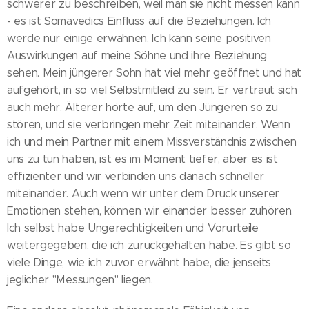
schwerer zu beschreiben, weil man sie nicht messen kann
- es ist Somavedics Einfluss auf die Beziehungen. Ich
werde nur einige erwähnen. Ich kann seine positiven
Auswirkungen auf meine Söhne und ihre Beziehung
sehen. Mein jüngerer Sohn hat viel mehr geöffnet und hat
aufgehört, in so viel Selbstmitleid zu sein. Er vertraut sich
auch mehr. Älterer hörte auf, um den Jüngeren so zu
stören, und sie verbringen mehr Zeit miteinander. Wenn
ich und mein Partner mit einem Missverständnis zwischen
uns zu tun haben, ist es im Moment tiefer, aber es ist
effizienter und wir verbinden uns danach schneller
miteinander. Auch wenn wir unter dem Druck unserer
Emotionen stehen, können wir einander besser zuhören.
Ich selbst habe Ungerechtigkeiten und Vorurteile
weitergegeben, die ich zurückgehalten habe. Es gibt so
viele Dinge, wie ich zuvor erwähnt habe, die jenseits
jeglicher "Messungen" liegen.