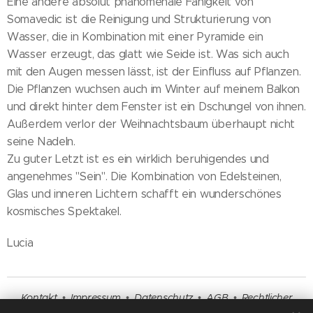
Eine andere absolut phänomenale Fähigkeit von
Somavedic ist die Reinigung und Strukturierung von
Wasser, die in Kombination mit einer Pyramide ein
Wasser erzeugt, das glatt wie Seide ist. Was sich auch
mit den Augen messen lässt, ist der Einfluss auf Pflanzen.
Die Pflanzen wuchsen auch im Winter auf meinem Balkon
und direkt hinter dem Fenster ist ein Dschungel von ihnen.
Außerdem verlor der Weihnachtsbaum überhaupt nicht
seine Nadeln.
Zu guter Letzt ist es ein wirklich beruhigendes und
angenehmes "Sein". Die Kombination von Edelsteinen,
Glas und inneren Lichtern schafft ein wunderschönes
kosmisches Spektakel.
Lucia
Kontakt
•
Impressum
•
Datenschutz
•
AGB
•
Rechtlicher