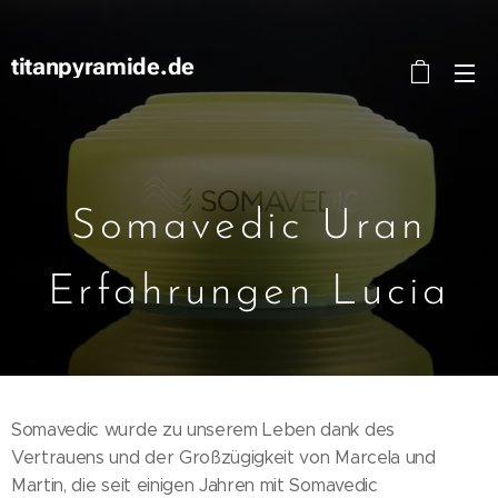
titanpyramide.de
Somavedic Uran
Erfahrungen Lucia
Somavedic wurde zu unserem Leben dank des
Vertrauens und der Großzügigkeit von Marcela und
Martin, die seit einigen Jahren mit Somavedic