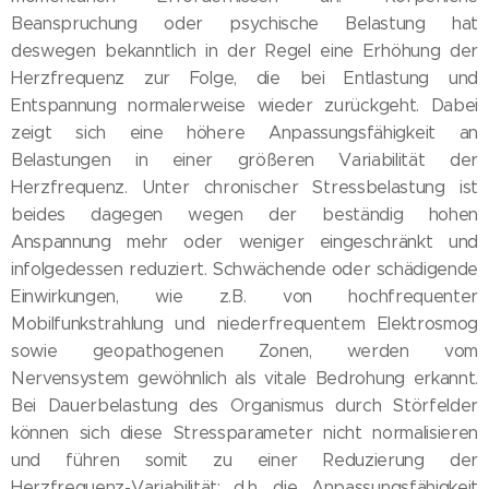
Beanspruchung oder psychische Belastung hat
deswegen bekanntlich in der Regel eine Erhöhung der
Herzfrequenz zur Folge, die bei Entlastung und
Entspannung normalerweise wieder zurückgeht. Dabei
zeigt sich eine höhere Anpassungsfähigkeit an
Belastungen in einer größeren Variabilität der
Herzfrequenz. Unter chronischer Stressbelastung ist
beides dagegen wegen der beständig hohen
Anspannung mehr oder weniger eingeschränkt und
infolgedessen reduziert. Schwächende oder schädigende
Einwirkungen, wie z.B. von hochfrequenter
Mobilfunkstrahlung und niederfrequentem Elektrosmog
sowie geopathogenen Zonen, werden vom
Nervensystem gewöhnlich als vitale Bedrohung erkannt.
Bei Dauerbelastung des Organismus durch Störfelder
können sich diese Stressparameter nicht normalisieren
und führen somit zu einer Reduzierung der
Herzfrequenz-Variabilität; d.h. die Anpassungsfähigkeit