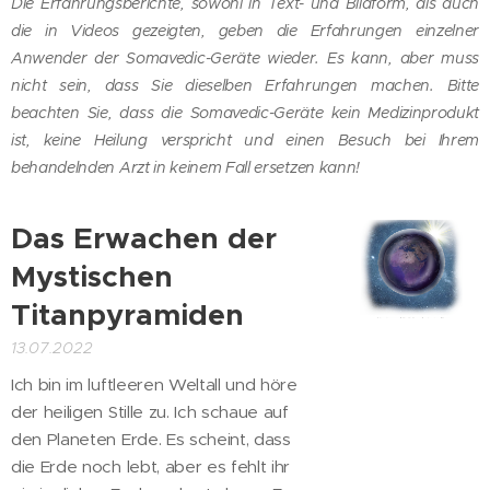
Die Erfahrungsberichte, sowohl in Text- und Bildform, als auch
die in Videos gezeigten, geben die Erfahrungen einzelner
Anwender der Somavedic-Geräte wieder. Es kann, aber muss
nicht sein, dass Sie dieselben Erfahrungen machen. Bitte
beachten Sie, dass die Somavedic-Geräte kein Medizinprodukt
ist, keine Heilung verspricht und einen Besuch bei Ihrem
behandelnden Arzt in keinem Fall ersetzen kann!
Das Erwachen der
Mystischen
Titanpyramiden
13.07.2022
Ich bin im luftleeren Weltall und höre
der heiligen Stille zu. Ich schaue auf
den Planeten Erde. Es scheint, dass
die Erde noch lebt, aber es fehlt ihr