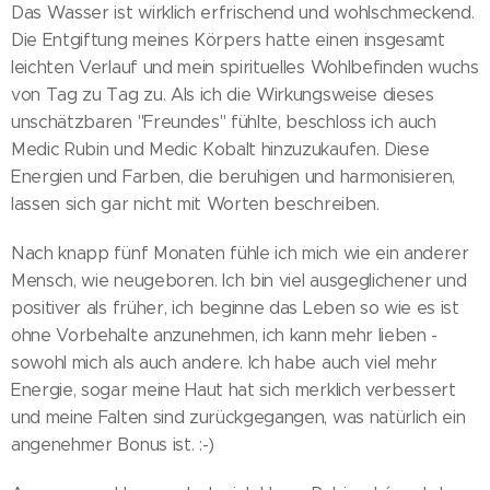
Das Wasser ist wirklich erfrischend und wohlschmeckend.
Die Entgiftung meines Körpers hatte einen insgesamt
leichten Verlauf und mein spirituelles Wohlbefinden wuchs
von Tag zu Tag zu. Als ich die Wirkungsweise dieses
unschätzbaren "Freundes" fühlte, beschloss ich auch
Medic Rubin und Medic Kobalt hinzuzukaufen. Diese
Energien und Farben, die beruhigen und harmonisieren,
lassen sich gar nicht mit Worten beschreiben.
Nach knapp fünf Monaten fühle ich mich wie ein anderer
Mensch, wie neugeboren. Ich bin viel ausgeglichener und
positiver als früher, ich beginne das Leben so wie es ist
ohne Vorbehalte anzunehmen, ich kann mehr lieben -
sowohl mich als auch andere. Ich habe auch viel mehr
Energie, sogar meine Haut hat sich merklich verbessert
und meine Falten sind zurückgegangen, was natürlich ein
angenehmer Bonus ist. :-)