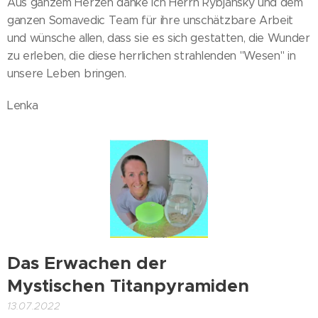
Aus ganzem Herzen danke ich Herrn Rybjanský und dem
ganzen Somavedic Team für ihre unschätzbare Arbeit
und wünsche allen, dass sie es sich gestatten, die Wunder
zu erleben, die diese herrlichen strahlenden "Wesen" in
unsere Leben bringen.
Lenka
Das Erwachen der
Mystischen Titanpyramiden
13.07.2022