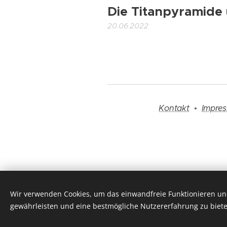
Die Titanpyramide
20.06.2022
Kontakt
•
Impre
Wir verwenden Cookies, um das einwandfreie Funktionieren und
gewährleisten und eine bestmögliche Nutzererfahrung zu biete