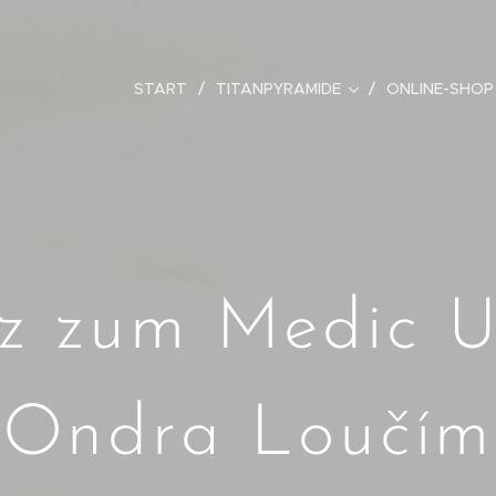
START
TITANPYRAMIDE
ONLINE-SHOP
nz zum Medic U
Ondra Loučím