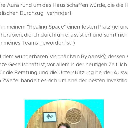
ere Aura rund um das Haus schaffen würde, die die
tischen Durchzug" verhindert.
r in meinem "Healing Space" einen festen Platz gefund
erapien, die ich durchführe, assistiert und somit nicht
h meines Teams geworden ist :)
t dem wunderbaren Visionär Ivan Rybjanský, dessen W
ze Gesellschaft ist, vor allem in der heutigen Zeit. 
ür die Beratung und die Unterstützung bei der Auswa
Zweifel handelt es sich um eine der besten Investiti