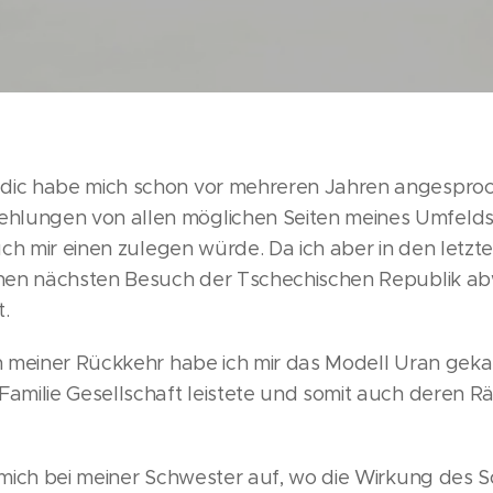
ic habe mich schon vor mehreren Jahren angesproch
ungen von allen möglichen Seiten meines Umfelds 
uch mir einen zulegen würde. Da ich aber in den letzt
inen nächsten Besuch der Tschechischen Republik ab
.
h meiner Rückkehr habe ich mir das Modell Uran geka
amilie Gesellschaft leistete und somit auch deren R
 mich bei meiner Schwester auf, wo die Wirkung des 