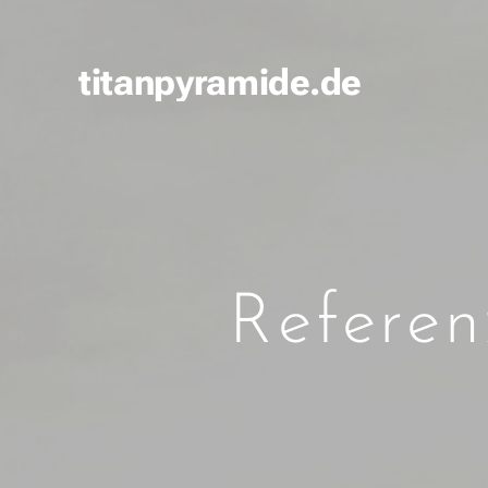
titanpyramide.de
Refere