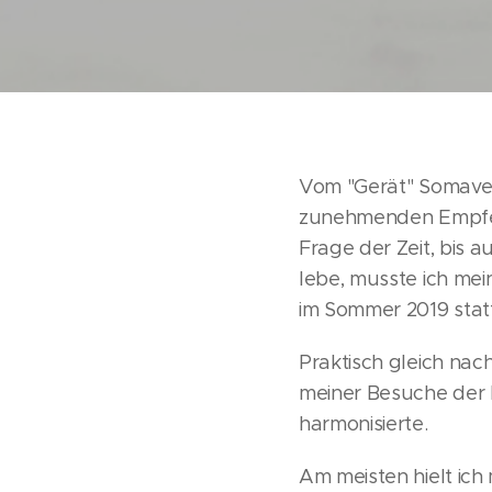
Vom "Gerät" Somaved
zunehmenden Empfehl
Frage der Zeit, bis a
lebe, musste ich me
im Sommer 2019 statt
Praktisch gleich nac
meiner Besuche der F
harmonisierte.
Am meisten hielt ich