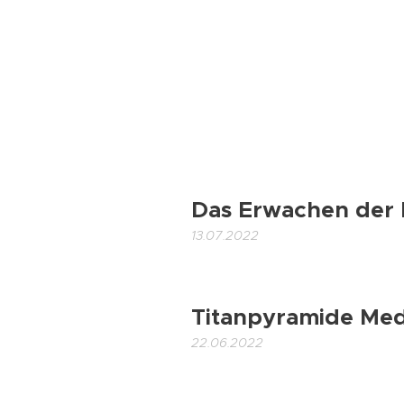
Das Erwachen der 
13.07.2022
Titanpyramide Med
22.06.2022