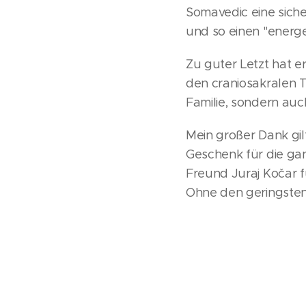
Somavedic eine sich
und so einen "energe
Zu guter Letzt hat e
den craniosakralen Th
Familie, sondern auc
Mein großer Dank gil
Geschenk für die gan
Freund Juraj Kočar f
Ohne den geringsten 