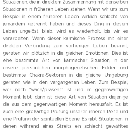
Situationen, die in direktem Zusammenhang mit denselben
Situationen in früheren Leben stehen. Wenn wir uns zum
Beispiel in einem früheren Leben wirklich schlecht von
jemandem getrennt haben und dieses Ding in diesem
Leben ungelöst blieb, wird es wiederholt, bis wir es
verarbeiten. Wenn dieser karmische Prozess mit einer
direkten Verbindung zum vorherigen Leben beginnt,
geraten wir plötzlich in die gleichen Emotionen. Dies ist
eine bestimmte Art von karmischer Situation, in der
unsere persönlichen morphogenetischen Felder und
bestimmte Chakra-Sektoren in die gleiche Umgebung
geraten wie in den vergangenen Leben. Zum Beispiel,
wer noch "wach/präsent" ist und im gegenwärtigen
Moment lebt, dann ist diese Art von Situation diejenige
die aus dem gegenwärtigen Moment herausfällt. Es ist
auch eine großartige Prüfung unserer inneren Reife und
eine Prüfung der spirituellen Ebene. Es gibt Situationen, in
denen während eines Streits ein schlecht gewähltes