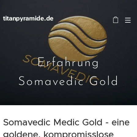
titanpyramide.de
Erfahrung
Somavedic Gold
Somavedic Medic Gold - eine
goldene, kompromisslose