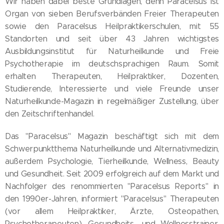
Wir haben dabei beste Grundlagen, denn Paracelsus ist
Organ von sieben Berufsverbänden Freier Therapeuten
sowie den Paracelsus Heilpraktikerschulen, mit 55
Standorten und seit über 43 Jahren wichtigstes
Ausbildungsinstitut für Naturheilkunde und Freie
Psychotherapie im deutschsprachigen Raum. Somit
erhalten Therapeuten, Heilpraktiker, Dozenten,
Studierende, Interessierte und viele Freunde unser
Naturheilkunde-Magazin in regelmäßiger Zustellung, über
den Zeitschriftenhandel.
Das "Paracelsus" Magazin beschäftigt sich mit dem
Schwerpunktthema Naturheilkunde und Alternativmedizin,
außerdem Psychologie, Tierheilkunde, Wellness, Beauty
und Gesundheit. Seit 2009 erfolgreich auf dem Markt und
Nachfolger des renommierten "Paracelsus Reports" in
den 1990er-Jahren, informiert "Paracelsus" Therapeuten
(vor allem Heilpraktiker, Ärzte, Osteopathen,
Psychotherapeuten), Gesundheits- und Wellnesstrainer,