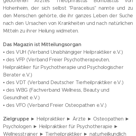
geborenen Arztes Theophrastus Bombastus von
Hohenheim, der sich selbst "Paracelsus" nannte und zu
den Menschen gehörte, die ihr ganzes Leben der Suche
nach den Ursachen von Krankheiten und nach natürlichen
Mitteln zu ihrer Heilung widmeten.
Das Magazin ist Mitteilungsorgan
• des VUH (Verband Unabhängiger Heilpraktiker e.V.)
• des VFP (Verband Freier Psychotherapeuten,
Heilpraktiker für Psychotherapie und Psychologischer
Berater e.V.)
• des VDT (Verband Deutscher Tierheilpraktiker e.V.)
• des WBG (Fachverband Wellness, Beauty und
Gesundheit e.V.)
• des VFO (Verband Freier Osteopathen e.V.)
Zielgruppe
► Heilpraktiker ► Ärzte ► Osteopathen ►
Psychologen ► Heilpraktiker für Psychotherapie ►
Wellnesstrainer ► Tierheilpraktiker ► naturheilkundlich