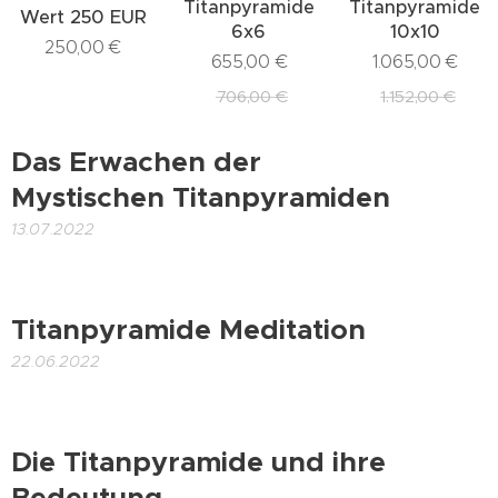
Titanpyramide
Titanpyramide
Wert 250 EUR
6x6
10x10
250,00
€
655,00
€
1.065,00
€
706,00
€
1.152,00
€
Das Erwachen der
Mystischen Titanpyramiden
13.07.2022
Titanpyramide Meditation
22.06.2022
Die Titanpyramide und ihre
Bedeutung