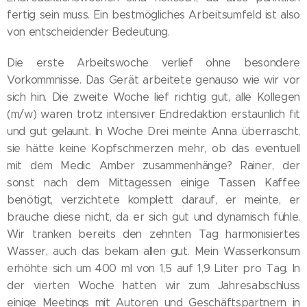
fertig sein muss. Ein bestmögliches Arbeitsumfeld ist also
von entscheidender Bedeutung.
Die erste Arbeitswoche verlief ohne besondere
Vorkommnisse. Das Gerät arbeitete genauso wie wir vor
sich hin. Die zweite Woche lief richtig gut, alle Kollegen
(m/w) waren trotz intensiver Endredaktion erstaunlich fit
und gut gelaunt. In Woche Drei meinte Anna überrascht,
sie hätte keine Kopfschmerzen mehr, ob das eventuell
mit dem Medic Amber zusammenhänge? Rainer, der
sonst nach dem Mittagessen einige Tassen Kaffee
benötigt, verzichtete komplett darauf, er meinte, er
brauche diese nicht, da er sich gut und dynamisch fühle.
Wir tranken bereits den zehnten Tag harmonisiertes
Wasser, auch das bekam allen gut. Mein Wasserkonsum
erhöhte sich um 400 ml von 1,5 auf 1,9 Liter pro Tag. In
der vierten Woche hatten wir zum Jahresabschluss
einige Meetings mit Autoren und Geschäftspartnern in