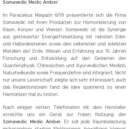
Somavedic Medic Amber
Im Paracelsus Magazin 6/19 präsentierte sich die Firma
Somavedic mit ihren Produkten zur Harmonisierung von
Raum, Körper und Wasser. Somavedic ist die Synergie
aus gesteuerter Energiefreisetzung mit reinsten Edel-
und Halbedelsteinen sowie den seltensten und edelsten
Metallen der Erde. Wissen und Erfahrung aus 15 Jahren
Forschung und Entwicklung auf den Gebieten der
Quantenphysik, Chinesischen und Ayurvedischen Medizin,
Naturheilkunde sowie Frequenzlehre sind integriert. Nicht
nur unsere Leserschaft zeigte sich sehr interessiert, auch
das Redaktionsteam fand die Idee spannend, so einen
Harmonizer mal zu testen.
Nach einigen netten Telefonaten mit dem Hersteller
erreichte uns ein Gerät zur freien Nutzung: der
Somavedic Medic Amber
. Er soll jede Raumbelastung,
insbesondere starken Elektrosmog, bewältigen können.