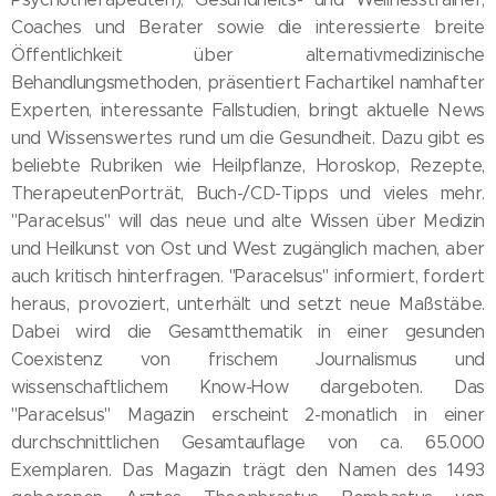
Coaches und Berater sowie die interessierte breite
Öffentlichkeit über alternativmedizinische
Behandlungsmethoden, präsentiert Fachartikel namhafter
Experten, interessante Fallstudien, bringt aktuelle News
und Wissenswertes rund um die Gesundheit. Dazu gibt es
beliebte Rubriken wie Heilpflanze, Horoskop, Rezepte,
TherapeutenPorträt, Buch-/CD-Tipps und vieles mehr.
"Paracelsus" will das neue und alte Wissen über Medizin
und Heilkunst von Ost und West zugänglich machen, aber
auch kritisch hinterfragen. "Paracelsus" informiert, fordert
heraus, provoziert, unterhält und setzt neue Maßstäbe.
Dabei wird die Gesamtthematik in einer gesunden
Coexistenz von frischem Journalismus und
wissenschaftlichem Know-How dargeboten. Das
"Paracelsus" Magazin erscheint 2-monatlich in einer
durchschnittlichen Gesamtauflage von ca. 65.000
Exemplaren. Das Magazin trägt den Namen des 1493