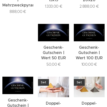
Mehrzweckpyramide
1.333,00
€
2.888,00
€
888,00
€
Geschenk-
Geschenk-
Gutschein |
Gutschein |
Wert 50 EUR
Wert 100 EUR
50,00
€
100,00
€
Set
Set
Geschenk-
Doppel-
Doppel-
Gutschein |