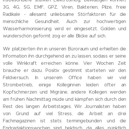
3G, 4G, 5G, EMF, GPZ, Viren, Bakterien, Pilze, freie
Radikale - allesamt unliebsame Störfaktoren für die
menschliche Gesundheit. Auch zur hochwertigen
Wasserharmonisierung wird er eingesetzt. Golden und
wunderschön geformt zog er alle Blicke auf sich.
Wir platzierten ihn in unseren Büroraum und erhielten die
Information ihn durchgehend an zu lassen, sodass er seine
volle Wirkkraft erreichen könne. Vier Wochen Zeit
brauche er dazu. Positiv gestimmt starteten wir den
Feldversuch. In unserem Office haben wir viel
Strombetrieb, einige Kolleginnen leiden öfter an
Kopfschmerzen und Migräne, andere Kollegen werden
am frühen Nachmittag müde und kämpfen sich durch den
Rest des langen Arbeitstages. Wir Journalisten haben
von Grund auf viel Stress, die Arbeit an drei
Fachmagazinen ist stets termingebunden und die
Endredaktionswochen sind hektisch, da alles pünktlich