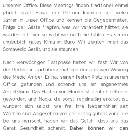
unserem Office. Diese Meetings finden traditionell einmal
jährlich statt. Einige der Partner kommen seit vielen
Jahren in unser Office und kennen die Gegebenheiten.
Einige der Gäste fragten, was wir verändert hätten, sie
würden sich hier so wohl wie noch nie fühlen. Es sei ein
unglaublich gutes Klima im Büro. Wir zeigten ihnen das
Somavedic Gerät, und sie staunten.
Nach vierwöchiger Testphase halten wir fest: Wir von
der Redaktion sind überzeugt von der positiven Wirkung
des Medic Amber. Er hat seinen festen Platz in unserem
Office gefunden und schenkt uns ein angenehmes
Arbeitsklima. Das Husten von Monika ist deutlich seltener
geworden, und Nadja, die sonst regelmäßig erkältet ist,
wundert sich selbst, wie frei ihre Nebenhöhlen seit
Wochen sind. Abgesehen von der richtig guten Laune, die
bei uns herrscht, haben wir das Gefühl, dass uns das
Daher können wir den
Gerät Gesundheit schenkt.