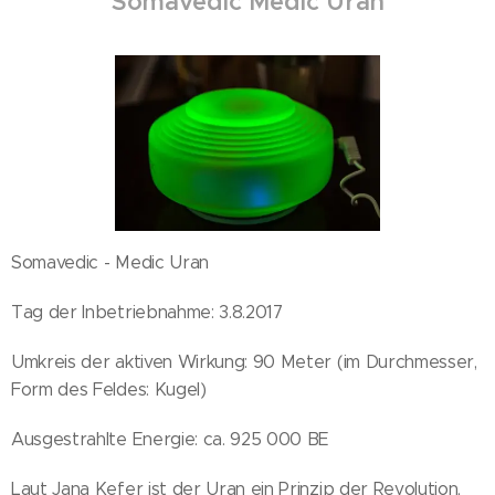
Somavedic Medic Uran
Somavedic - Medic Uran
Tag der Inbetriebnahme: 3.8.2017
Umkreis der aktiven Wirkung: 90 Meter (im Durchmesser,
Form des Feldes: Kugel)
Ausgestrahlte Energie: ca. 925 000 BE
Laut Jana Kefer ist der Uran ein Prinzip der Revolution,