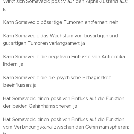
Wirkt sich Somavedic positiv auf den Alpha-Zustand aus:
ja
Kann Somavedic bösartige Tumoren entfernen: nein
Kann Somavedic das Wachstum von bösartigen und
gutartigen Tumoren verlangsamen: ja
Kann Somavedic die negativen Einflüsse von Antibiotika
lindern: ja
Kann Somavedic die die psychische Behaglichkeit
beeinflussen: ja
Hat Somavedic einen positiven Einfluss auf die Funktion
der beiden Gehirnhämispheren: ja
Hat Somavedic einen positiven Einfluss auf die Funktion
vom Verbindungskanal zwischen den Gehirnhämispheren: