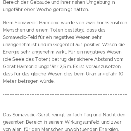
Bereich der Gebäude und ihrer nahen Umgebung in
ungefähr einer Woche gereinigt hätten.
Beim Somavedic Harmonie wurde von zwei hochsensiblen
Menschen und einem Toten bestätigt, dass das
Somavedic-Feld für ein negatives Wesen sehr
unangenehm ist und im Gegenteil auf positive Wesen die
Energie sehr angenehm wirkt. Für ein negatives Wesen
(die Seele des Toten) betrug der sichere Abstand vom
Gerät Harmonie ungefähr 2,5 m. Es ist vorauszusetzen,
dass für das gleiche Wesen dies beim Uran ungefähr 10
Meter betragen würde.
---------------------------------------------------------------------------
------------------------------------
Das Somavedic-Gerät reinigt einfach Tag und Nacht den
gesamten Bereich in seinem Wirkungsumfeld, und zwar
von allen, für den Menschen unwohltuenden Energien,