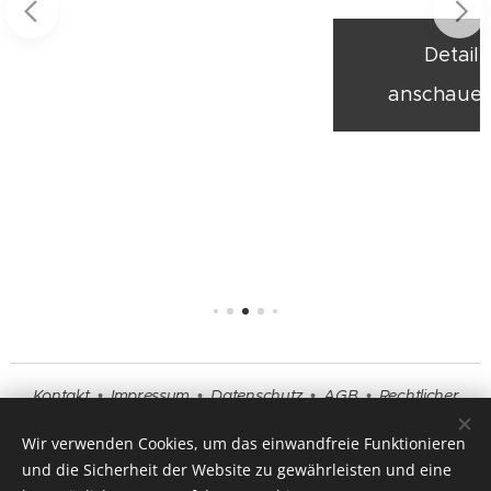
Österrei
ch mit
Details
kostenfr
anschaue
eier
Lieferun
g
ils
Lieferda
uen
uer: 2-3
Werktag
e
Lieferum
fang:
ohne
abgeb.
Titanpyr
Kontakt
•
Impressum
•
Datenschutz
•
AGB
•
Rechtlicher
amiden
Hinweis
•
Beratung
•
Fragen und Antworten
Wir verwenden Cookies, um das einwandfreie Funktionieren
(diese
und die Sicherheit der Website zu gewährleisten und eine
werden