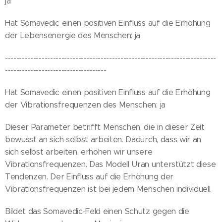
ja
Hat Somavedic einen positiven Einfluss auf die Erhöhung
der Lebensenergie des Menschen: ja
---------------------------------------------------------------------------
------------------------------------
Hat Somavedic einen positiven Einfluss auf die Erhöhung
der Vibrationsfrequenzen des Menschen: ja
Dieser Parameter betrifft Menschen, die in dieser Zeit
bewusst an sich selbst arbeiten. Dadurch, dass wir an
sich selbst arbeiten, erhöhen wir unsere
Vibrationsfrequenzen. Das Modell Uran unterstützt diese
Tendenzen. Der Einfluss auf die Erhöhung der
Vibrationsfrequenzen ist bei jedem Menschen individuell.
Bildet das Somavedic-Feld einen Schutz gegen die