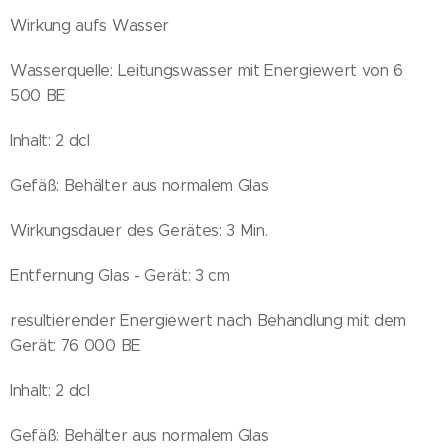
Wirkung aufs Wasser
Wasserquelle: Leitungswasser mit Energiewert von 6
500 BE
Inhalt: 2 dcl
Gefäß: Behälter aus normalem Glas
Wirkungsdauer des Gerätes: 3 Min.
Entfernung Glas - Gerät: 3 cm
resultierender Energiewert nach Behandlung mit dem
Gerät: 76 000 BE
Inhalt: 2 dcl
Gefäß: Behälter aus normalem Glas