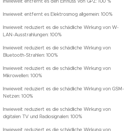
Inwieweit entfernt es den Einfluss von GPZ: 100 %
Inwieweit entfernt es Elektrosmog allgemein: 100%
Inwieweit reduziert es die schädliche Wirkung von W-
LAN-Ausstrahlungen: 100%
Inwieweit reduziert es die schädliche Wirkung von
Bluetooth-Strahlen: 100%
Inwieweit reduziert es die schädliche Wirkung von
Mikrowellen: 100%
Inwieweit reduziert es die schädliche Wirkung von GSM-
Netzen: 100%
Inwieweit reduziert es die schädliche Wirkung von
digitalen TV und Radiosignalen: 100%
Inwieweit reduziert es die schädliche Wirkung von