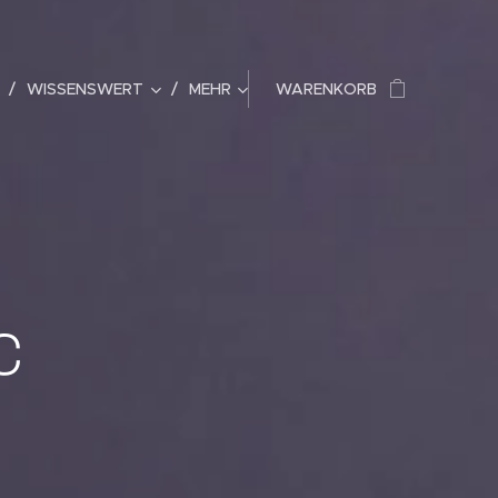
WISSENSWERT
MEHR
WARENKORB
c