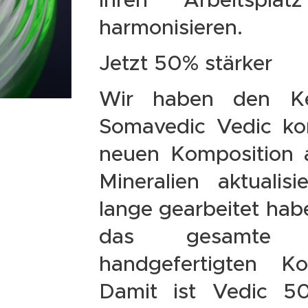
harmonisieren.
Jetzt 50% stärker
Wir haben den K
Somavedic Vedic kom
neuen Komposition 
Mineralien aktualis
lange gearbeitet hab
das gesamte 
handgefertigten Kor
Damit ist Vedic 50