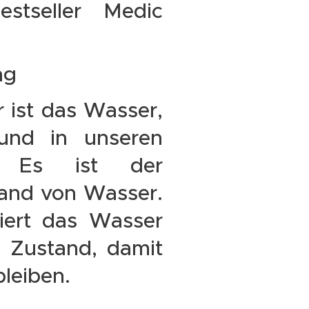
estseller Medic
ng
r ist das Wasser,
und in unseren
. Es ist der
tand von Wasser.
iert das Wasser
n Zustand, damit
bleiben.