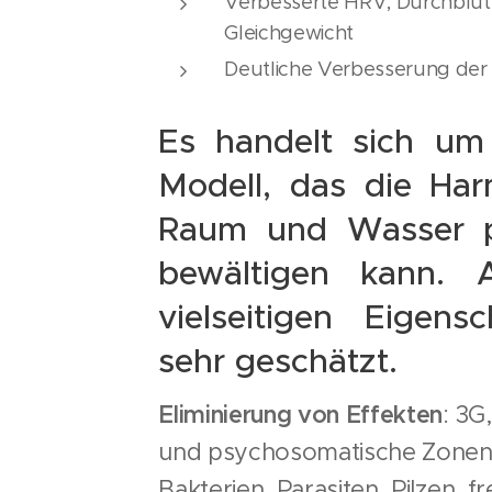
Verbesserte HRV, Durchblut
Gleichgewicht
Deutliche Verbesserung der
Es handelt sich um 
Modell, das die Har
Raum und Wasser pr
bewältigen kann. A
vielseitigen Eigens
sehr geschätzt.
Eliminierung von Effekten
: 3G
und psychosomatische Zonen,
Bakterien, Parasiten, Pilzen, fr