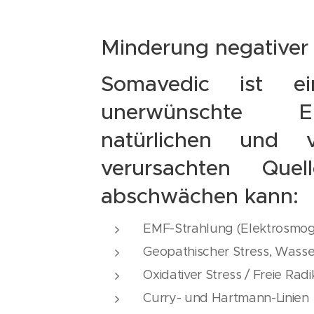
Minderung negativer
Somavedic ist e
unerwünschte E
natürlichen und
verursachten Quell
abschwächen kann:
EMF-Strahlung (Elektrosmog
Geopathischer Stress, Wass
Oxidativer Stress / Freie Radi
Curry- und Hartmann-Linien