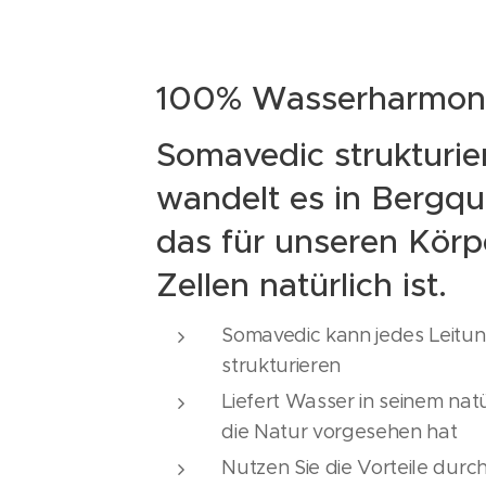
100% Wasserharmoni
Somavedic strukturie
wandelt es in Bergqu
das für unseren Körp
Zellen natürlich ist.
Somavedic kann jedes Leitu
strukturieren
Liefert Wasser in seinem nat
die Natur vorgesehen hat
Nutzen Sie die Vorteile durc