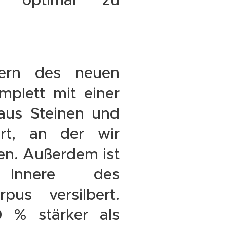
ern des neuen
plett mit einer
aus Steinen und
iert, an der wir
en. Außerdem ist
Innere des
pus versilbert.
 % stärker als