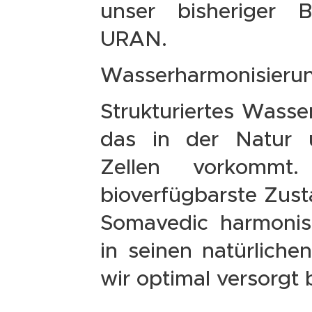
unser bisheriger B
URAN.
Wasserharmonisieru
Strukturiertes Wasse
das in der Natur 
Zellen vorkommt
bioverfügbarste Zus
Somavedic harmonis
in seinen natürliche
wir optimal versorgt 