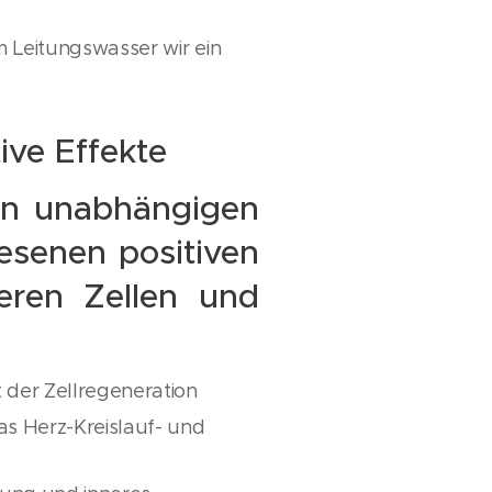
m Leitungswasser wir ein
ive Effekte
n unabhängigen
esenen positiven
eren Zellen und
 der Zellregeneration
as Herz-Kreislauf- und