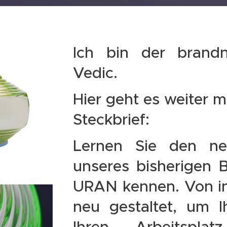
Ich bin der brand
Vedic.
Hier geht es weiter 
Steckbrief:
Lernen Sie den ne
unseres bisherigen B
URAN kennen. Von i
neu gestaltet, um 
Ihren Arbeitspla