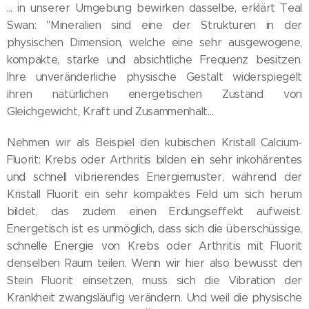
... in unserer Umgebung bewirken dasselbe, erklärt Teal
Swan: "Mineralien sind eine der Strukturen in der
physischen Dimension, welche eine sehr ausgewogene,
kompakte, starke und absichtliche Frequenz besitzen.
Ihre unveränderliche physische Gestalt widerspiegelt
ihren natürlichen energetischen Zustand von
Gleichgewicht, Kraft und Zusammenhalt...
Nehmen wir als Beispiel den kubischen Kristall Calcium-
Fluorit: Krebs oder Arthritis bilden ein sehr inkohärentes
und schnell vibrierendes Energiemuster, während der
Kristall Fluorit ein sehr kompaktes Feld um sich herum
bildet, das zudem einen Erdungseffekt aufweist.
Energetisch ist es unmöglich, dass sich die überschüssige,
schnelle Energie von Krebs oder Arthritis mit Fluorit
denselben Raum teilen. Wenn wir hier also bewusst den
Stein Fluorit einsetzen, muss sich die Vibration der
Krankheit zwangsläufig verändern. Und weil die physische