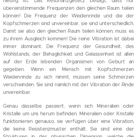
niedrig ist. Das Resonanzgesetz besagt, dass nur
übereinstimmende Frequenzen den gleichen Raum teilen
können! Die Frequenz der Weidenrinde und die der
Kopfschmerzen sind unvereinbar, sie sind unterschiedlich.
Damit sie also den gleichen Raum teilen können, muss es
zu ihrem Ausgleich kommen! Die reine Vibration ist dabei
immer dominant. Die Frequenz der Gesundheit, des
Wohlstands, der Behaglichkeit und Gelassenheit ist allen
auf der Erde lebenden Organismen von Geburt an
gegeben. Wenn ein Mensch mit Kopfschmerzen
Weidenrinde zu sich nimmt, müssen seine Schmerzen
verschwinden. Sie sind nämlich mit der Vibration der Rinde
unvereinbar.
Genau dasselbe passiert, wenn sich Mineralien oder
Kristalle um uns herum befinden. Mineralien oder Kristalle
funktionieren genauso, sie verfügen über eine Vibration,
die keine Resistenzmuster enthält. Sie sind eine der
Strukturen in der physischen Dimension, welche die