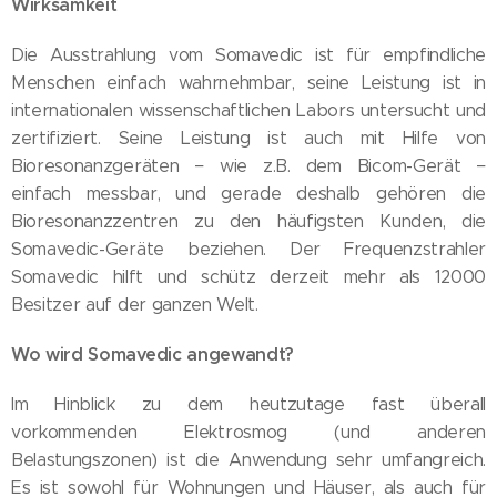
Wirksamkeit
Die Ausstrahlung vom Somavedic ist für empfindliche
Menschen einfach wahrnehmbar, seine Leistung ist in
internationalen wissenschaftlichen Labors untersucht und
zertifiziert. Seine Leistung ist auch mit Hilfe von
Bioresonanzgeräten − wie z.B. dem Bicom-Gerät −
einfach messbar, und gerade deshalb gehören die
Bioresonanzzentren zu den häufigsten Kunden, die
Somavedic-Geräte beziehen. Der Frequenzstrahler
Somavedic hilft und schütz derzeit mehr als 12000
Besitzer auf der ganzen Welt.
Wo wird Somavedic angewandt?
Im Hinblick zu dem heutzutage fast überall
vorkommenden Elektrosmog (und anderen
Belastungszonen) ist die Anwendung sehr umfangreich.
Es ist sowohl für Wohnungen und Häuser, als auch für