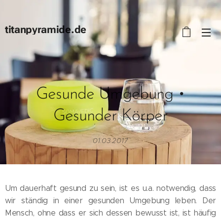
titanpyramide.de
Gesunde Umgebung •
Gesunder Körper
01.03.2017
Um dauerhaft gesund zu sein, ist es u.a. notwendig, dass
wir ständig in einer gesunden Umgebung leben. Der
Mensch, ohne dass er sich dessen bewusst ist, ist häufig