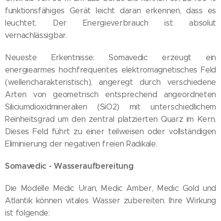
funktionsfähiges Gerät leicht daran erkennen, dass es
leuchtet. Der Energieverbrauch ist absolut
vernachlässigbar.
Neueste Erkentnisse: Somavedic erzeugt ein
energiearmes hochfrequentes elektromagnetisches Feld
(wellencharakteristisch), angeregt durch verschiedene
Arten von geometrisch entsprechend angeordneten
Siliciumdioxidmineralien (SiO2) mit unterschiedlichem
Reinheitsgrad um den zentral platzierten Quarz im Kern.
Dieses Feld führt zu einer teilweisen oder vollständigen
Eliminierung der negativen freien Radikale.
Somavedic - Wasseraufbereitung
Die Modelle Medic Uran, Medic Amber, Medic Gold und
Atlantik können vitales Wasser zubereiten. Ihre Wirkung
ist folgende: