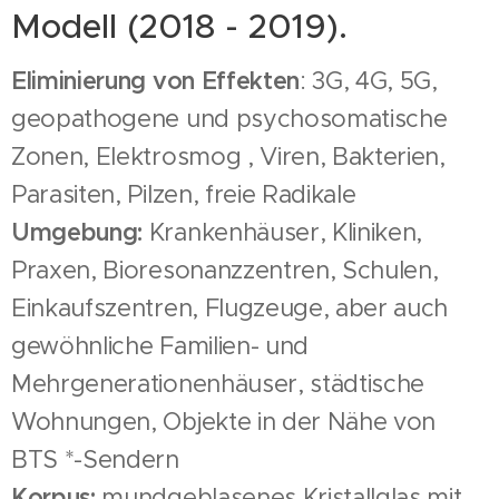
Modell (2018 - 2019).
Eliminierung von Effekten
: 3G, 4G, 5G,
geopathogene und psychosomatische
Zonen, Elektrosmog , Viren, Bakterien,
Parasiten, Pilzen, freie Radikale
Umgebung:
Krankenhäuser, Kliniken,
Praxen, Bioresonanzzentren, Schulen,
Einkaufszentren, Flugzeuge, aber auch
gewöhnliche Familien- und
Mehrgenerationenhäuser, städtische
Wohnungen, Objekte in der Nähe von
BTS *-Sendern
Korpus:
mundgeblasenes Kristallglas mit