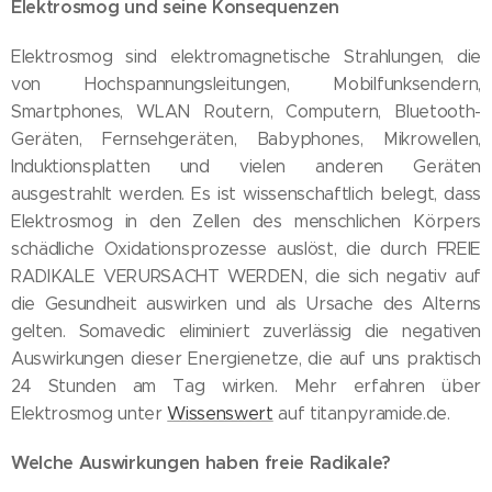
Elektrosmog und seine Konsequenzen
Elektrosmog sind elektromagnetische Strahlungen, die
von Hochspannungsleitungen, Mobilfunksendern,
Smartphones, WLAN Routern, Computern, Bluetooth-
Geräten, Fernsehgeräten, Babyphones, Mikrowellen,
Induktionsplatten und vielen anderen Geräten
ausgestrahlt werden. Es ist wissenschaftlich belegt, dass
Elektrosmog in den Zellen des menschlichen Körpers
schädliche Oxidationsprozesse auslöst, die durch FREIE
RADIKALE VERURSACHT WERDEN, die sich negativ auf
die Gesundheit auswirken und als Ursache des Alterns
gelten. Somavedic eliminiert zuverlässig die negativen
Auswirkungen dieser Energienetze, die auf uns praktisch
24 Stunden am Tag wirken. Mehr erfahren über
Elektrosmog unter
Wissenswert
auf titanpyramide.de.
Welche Auswirkungen haben freie Radikale?