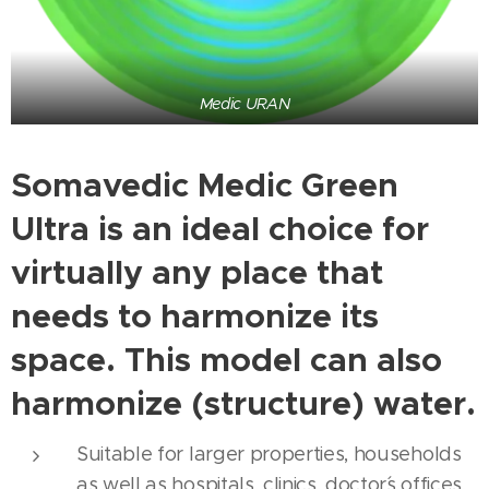
Medic URAN
Somavedic Medic Green
Ultra is an ideal choice for
virtually any place that
needs to harmonize its
space. This model can also
harmonize (structure) water.
Suitable for larger properties, households
as well as hospitals, clinics, doctor´s offices,