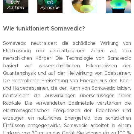
Beim
mit
Schlafen
Pyramide
Wie funktioniert Somavedic?
Somavedic neutralisiert die schädliche Wirkung von
Elektrosmog und geopathogenen Zonen auf den
menschlichen Körper. Die Technologie von Somavedic
basiert auf wissenschaftlichen Erkenntnissen der
Quantenphysik und auf der Heilwirkung von Edelsteinen.
Die kontrollierte Freisetzung von Energie aus den Edel-
und Halbedelsteinen, die den Kern von Somavedic bilden,
neutralisiert die Auswirkungen überschüssiger freier
Radikale. Die verwendeten Edelmetalle verstärken die
elektromagnetischen Frequenzen der Edelsteine und
erzeugen ein natürliches Energiefeld, das schädlichen
Einflüssen entgegenwirkt. Somavedic arbeitet in einem
Umkreis von 30 m um das Gerät. Sie können ein zu 100 %