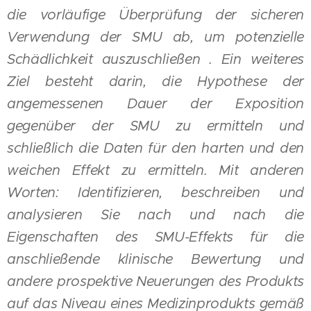
die vorläufige Überprüfung der sicheren
Verwendung der SMU ab, um potenzielle
Schädlichkeit auszuschließen . Ein weiteres
Ziel besteht darin, die Hypothese der
angemessenen Dauer der Exposition
gegenüber der SMU zu ermitteln und
schließlich die Daten für den harten und den
weichen Effekt zu ermitteln. Mit anderen
Worten: Identifizieren, beschreiben und
analysieren Sie nach und nach die
Eigenschaften des SMU-Effekts für die
anschließende klinische Bewertung und
andere prospektive Neuerungen des Produkts
auf das Niveau eines Medizinprodukts gemäß