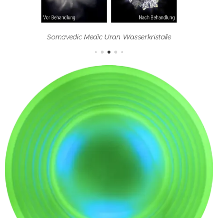
Somavedic Medic Uran Wasserkristalle