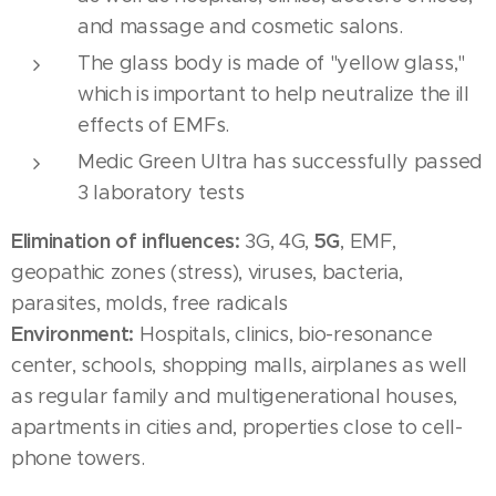
and massage and cosmetic salons.
The glass body is made of "yellow glass,"
which is important to help neutralize the ill
effects of EMFs.
Medic Green Ultra has successfully passed
3 laboratory tests
Elimination of influences:
5G
3G, 4G,
, EMF,
geopathic zones (stress), viruses, bacteria,
parasites, molds, free radicals
Environment:
Hospitals, clinics, bio-resonance
center, schools, shopping malls, airplanes as well
as regular family and multigenerational houses,
apartments in cities and, properties close to cell-
phone towers.