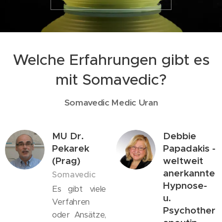
Welche Erfahrungen gibt es
mit Somavedic?
Somavedic Medic Uran
MU Dr.
Debbie
Pekarek
Papadakis -
(Prag)
weltweit
anerkannte
Somavedic
Hypnose-
Es gibt viele
u.
Verfahren
Psychother
oder Ansätze,