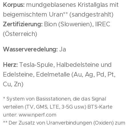
Korpus:
mundgeblasenes Kristallglas mit
beigemischtem Uran** (sandgestrahlt)
Zertifizierung:
Bion (Slowenien), IIREC
(Österreich)
Wasserveredelung:
Ja
Herz:
Tesla-Spule, Halbedelsteine und
Edelsteine, Edelmetalle (Au, Ag, Pd, Pt,
Cu, Zn)
* System von Basisstationen, die das Signal
verteilen (TV, GMS, LTE, 3-5G usw.) BTS-Karte
unter: www.nperf.com
** Der Zusatz von Uranverbindungen (Oxiden) zum