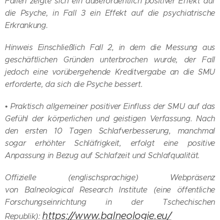
Fällen zeigte sich ein außerordentlich positiver Effekt auf
die Psyche, in Fall 3 ein Effekt auf die psychiatrische
Erkrankung.
Hinweis Einschließlich Fall 2, in dem die Messung aus
geschäftlichen Gründen unterbrochen wurde, der Fall
jedoch eine vorübergehende Kreditvergabe an die SMU
erforderte, da sich die Psyche bessert.
• Praktisch allgemeiner positiver Einfluss der SMU auf das
Gefühl der körperlichen und geistigen Verfassung. Nach
den ersten 10 Tagen Schlafverbesserung, manchmal
sogar erhöhter Schläfrigkeit, erfolgt eine positive
Anpassung in Bezug auf Schlafzeit und Schlafqualität.
Offizielle (englischsprachige) Webpräsenz
von Balneological Research Institute (eine öffentliche
Forschungseinrichtung in der Tschechischen
https://www.balneologie.eu/
Republik):