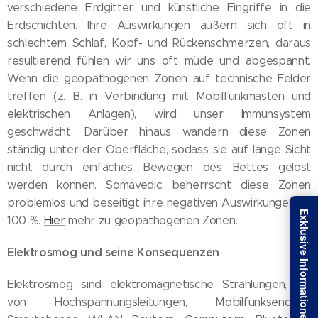
verschiedene Erdgitter und künstliche Eingriffe in die
Erdschichten. Ihre Auswirkungen äußern sich oft in
schlechtem Schlaf, Kopf- und Rückenschmerzen, daraus
resultierend fühlen wir uns oft müde und abgespannt.
Wenn die geopathogenen Zonen auf technische Felder
treffen (z. B. in Verbindung mit Mobilfunkmasten und
elektrischen Anlagen), wird unser Immunsystem
geschwächt. Darüber hinaus wandern diese Zonen
ständig unter der Oberfläche, sodass sie auf lange Sicht
nicht durch einfaches Bewegen des Bettes gelöst
werden können. Somavedic beherrscht diese Zonen
problemlos und beseitigt ihre negativen Auswirkungen zu
100 %.
Hier
mehr zu geopathogenen Zonen.
Elektrosmog und seine Konsequenzen
Elektrosmog sind elektromagnetische Strahlungen, die
von Hochspannungsleitungen, Mobilfunksendern,