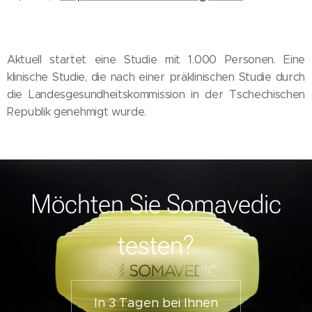
Aktuell startet eine Studie mit 1.000 Personen. Eine
klinische Studie, die nach einer präklinischen Studie durch
die Landesgesundheitskommission in der Tschechischen
Republik genehmigt wurde.
Möchten Sie Somavedic
testen?
In 3 Tagen bei Ihnen