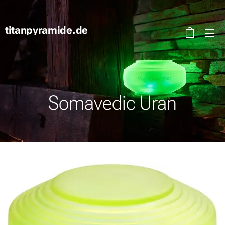
titanpyramide.de
Somavedic Uran