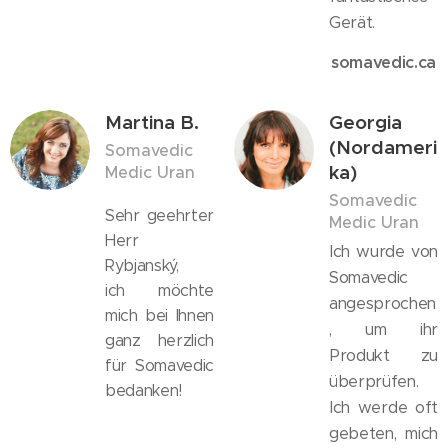
Gerät.
somavedic.ca
Martina B.
Georgia
(Nordameri
Somavedic
ka)
Medic Uran
Somavedic
Sehr geehrter
Medic Uran
Herr
Ich wurde von
Rybjanský,
Somavedic
ich möchte
angesprochen
mich bei Ihnen
, um ihr
ganz herzlich
Produkt zu
für Somavedic
überprüfen.
bedanken!
Ich werde oft
gebeten, mich