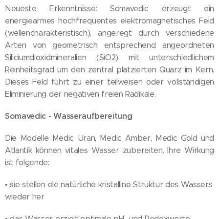
Neueste Erkenntnisse: Somavedic erzeugt ein
energiearmes hochfrequentes elektromagnetisches Feld
(wellencharakteristisch), angeregt durch verschiedene
Arten von geometrisch entsprechend angeordneten
Siliciumdioxidmineralien (SiO2) mit unterschiedlichem
Reinheitsgrad um den zentral platzierten Quarz im Kern.
Dieses Feld führt zu einer teilweisen oder vollständigen
Eliminierung der negativen freien Radikale.
Somavedic - Wasseraufbereitung
Die Modelle Medic Uran, Medic Amber, Medic Gold und
Atlantik können vitales Wasser zubereiten. Ihre Wirkung
ist folgende:
• sie stellen die natürliche kristalline Struktur des Wassers
wieder her
• das Wasser erzielt optimale pH- und Redoxwerte