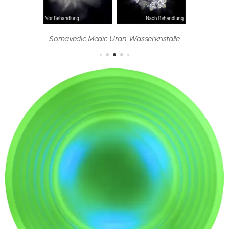
Somavedic Medic Uran Wasserkristalle