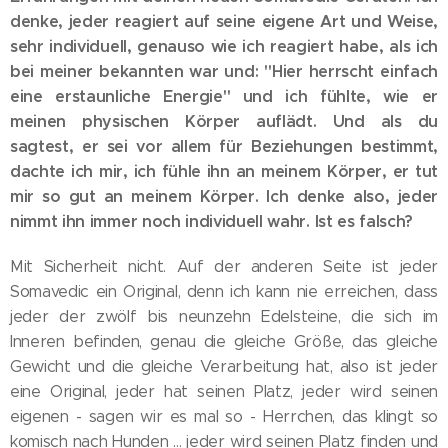
denke, jeder reagiert auf seine eigene Art und Weise,
sehr individuell, genauso wie ich reagiert habe, als ich
bei meiner bekannten war und: "Hier herrscht einfach
eine erstaunliche Energie" und ich fühlte, wie er
meinen physischen Körper auflädt. Und als du
sagtest, er sei vor allem für Beziehungen bestimmt,
dachte ich mir, ich fühle ihn an meinem Körper, er tut
mir so gut an meinem Körper. Ich denke also, jeder
nimmt ihn immer noch individuell wahr. Ist es falsch?
Mit Sicherheit nicht. Auf der anderen Seite ist jeder
Somavedic ein Original, denn ich kann nie erreichen, dass
jeder der zwölf bis neunzehn Edelsteine, die sich im
Inneren befinden, genau die gleiche Größe, das gleiche
Gewicht und die gleiche Verarbeitung hat, also ist jeder
eine Original, jeder hat seinen Platz, jeder wird seinen
eigenen - sagen wir es mal so - Herrchen, das klingt so
komisch nach Hunden ... jeder wird seinen Platz finden und