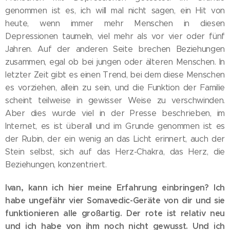
genommen ist es, ich will mal nicht sagen, ein Hit von
heute, wenn immer mehr Menschen in diesen
Depressionen taumeln, viel mehr als vor vier oder fünf
Jahren. Auf der anderen Seite brechen Beziehungen
zusammen, egal ob bei jungen oder älteren Menschen. In
letzter Zeit gibt es einen Trend, bei dem diese Menschen
es vorziehen, allein zu sein, und die Funktion der Familie
scheint teilweise in gewisser Weise zu verschwinden.
Aber dies wurde viel in der Presse beschrieben, im
Internet, es ist überall und im Grunde genommen ist es
der Rubin, der ein wenig an das Licht erinnert, auch der
Stein selbst, sich auf das Herz-Chakra, das Herz, die
Beziehungen, konzentriert.
Ivan, kann ich hier meine Erfahrung einbringen? Ich
habe ungefähr vier Somavedic-Geräte von dir und sie
funktionieren alle großartig. Der rote ist relativ neu
und ich habe von ihm noch nicht gewusst. Und ich