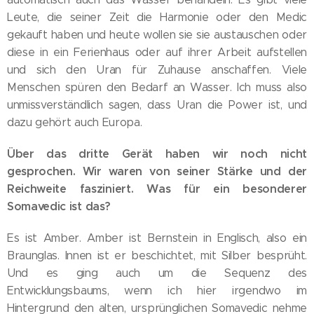
Leute, die seiner Zeit die Harmonie oder den Medic
gekauft haben und heute wollen sie sie austauschen oder
diese in ein Ferienhaus oder auf ihrer Arbeit aufstellen
und sich den Uran für Zuhause anschaffen. Viele
Menschen spüren den Bedarf an Wasser. Ich muss also
unmissverständlich sagen, dass Uran die Power ist, und
dazu gehört auch Europa.
Über das dritte Gerät haben wir noch nicht
gesprochen. Wir waren von seiner Stärke und der
Reichweite fasziniert. Was für ein besonderer
Somavedic ist das?
Es ist Amber. Amber ist Bernstein in Englisch, also ein
Braunglas. Innen ist er beschichtet, mit Silber besprüht.
Und es ging auch um die Sequenz des
Entwicklungsbaums, wenn ich hier irgendwo im
Hintergrund den alten, ursprünglichen Somavedic nehme