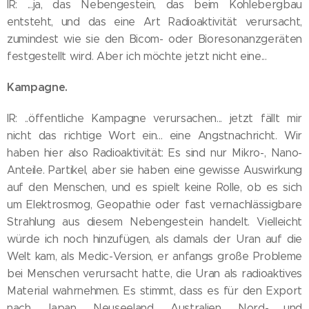
IR: ...ja, das Nebengestein, das beim Kohlebergbau
entsteht, und das eine Art Radioaktivität verursacht,
zumindest wie sie den Bicom- oder Bioresonanzgeräten
festgestellt wird. Aber ich möchte jetzt nicht eine...
Kampagne.
IR: ..öffentliche Kampagne verursachen... jetzt fällt mir
nicht das richtige Wort ein... eine Angstnachricht. Wir
haben hier also Radioaktivität: Es sind nur Mikro-, Nano-
Anteile. Partikel, aber sie haben eine gewisse Auswirkung
auf den Menschen, und es spielt keine Rolle, ob es sich
um Elektrosmog, Geopathie oder fast vernachlässigbare
Strahlung aus diesem Nebengestein handelt. Vielleicht
würde ich noch hinzufügen, als damals der Uran auf die
Welt kam, als Medic-Version, er anfangs große Probleme
bei Menschen verursacht hatte, die Uran als radioaktives
Material wahrnehmen. Es stimmt, dass es für den Export
nach Japan, Neuseeland, Australien, Nord- und