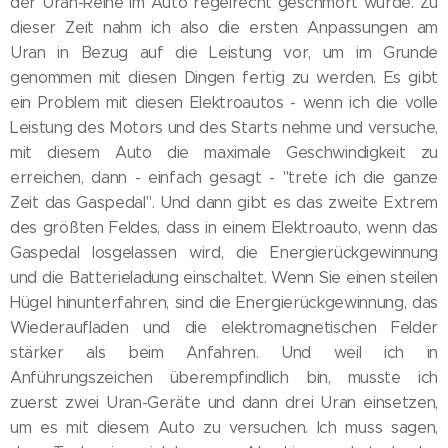
der Uran-Reihe im Auto regelrecht geschmort wurde. Zu
dieser Zeit nahm ich also die ersten Anpassungen am
Uran in Bezug auf die Leistung vor, um im Grunde
genommen mit diesen Dingen fertig zu werden. Es gibt
ein Problem mit diesen Elektroautos - wenn ich die volle
Leistung des Motors und des Starts nehme und versuche,
mit diesem Auto die maximale Geschwindigkeit zu
erreichen, dann - einfach gesagt - "trete ich die ganze
Zeit das Gaspedal". Und dann gibt es das zweite Extrem
des größten Feldes, dass in einem Elektroauto, wenn das
Gaspedal losgelassen wird, die Energierückgewinnung
und die Batterieladung einschaltet. Wenn Sie einen steilen
Hügel hinunterfahren, sind die Energierückgewinnung, das
Wiederaufladen und die elektromagnetischen Felder
stärker als beim Anfahren. Und weil ich in
Anführungszeichen überempfindlich bin, musste ich
zuerst zwei Uran-Geräte und dann drei Uran einsetzen,
um es mit diesem Auto zu versuchen. Ich muss sagen,