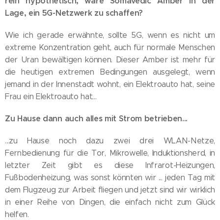
rein hypothetisch, wäre Somavedic Amber in der
Lage, ein 5G-Netzwerk zu schaffen?
Wie ich gerade erwähnte, sollte 5G, wenn es nicht um
extreme Konzentration geht, auch für normale Menschen
der Uran bewältigen können. Dieser Amber ist mehr für
die heutigen extremen Bedingungen ausgelegt, wenn
jemand in der Innenstadt wohnt, ein Elektroauto hat, seine
Frau ein Elektroauto hat...
Zu Hause dann auch alles mit Strom betrieben...
...zu Hause noch dazu zwei drei WLAN-Netze,
Fernbedienung für die Tor, Mikrowelle, Induktionsherd, in
letzter Zeit gibt es diese Infrarot-Heizungen,
Fußbodenheizung, was sonst könnten wir ... jeden Tag mit
dem Flugzeug zur Arbeit fliegen und jetzt sind wir wirklich
in einer Reihe von Dingen, die einfach nicht zum Glück
helfen.