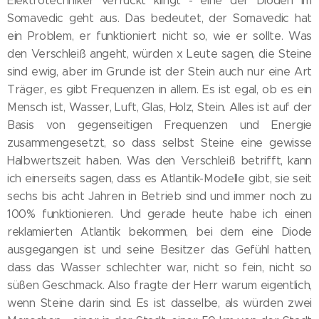
Elektrotechniker verrückt klingt - eine der Dioden im
Somavedic geht aus. Das bedeutet, der Somavedic hat
ein Problem, er funktioniert nicht so, wie er sollte. Was
den Verschleiß angeht, würden x Leute sagen, die Steine
sind ewig, aber im Grunde ist der Stein auch nur eine Art
Träger, es gibt Frequenzen in allem. Es ist egal, ob es ein
Mensch ist, Wasser, Luft, Glas, Holz, Stein. Alles ist auf der
Basis von gegenseitigen Frequenzen und Energie
zusammengesetzt, so dass selbst Steine eine gewisse
Halbwertszeit haben. Was den Verschleiß betrifft, kann
ich einerseits sagen, dass es Atlantik-Modelle gibt, sie seit
sechs bis acht Jahren in Betrieb sind und immer noch zu
100% funktionieren. Und gerade heute habe ich einen
reklamierten Atlantik bekommen, bei dem eine Diode
ausgegangen ist und seine Besitzer das Gefühl hatten,
dass das Wasser schlechter war, nicht so fein, nicht so
süßen Geschmack. Also fragte der Herr warum eigentlich,
wenn Steine darin sind. Es ist dasselbe, als würden zwei