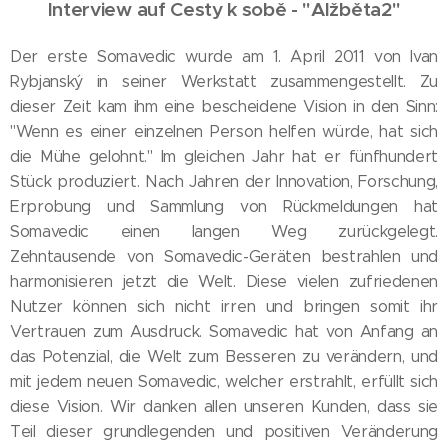
Interview auf Cesty k sobě - "Alžběta2"
Der erste Somavedic wurde am 1. April 2011 von Ivan
Rybjanský in seiner Werkstatt zusammengestellt. Zu
dieser Zeit kam ihm eine bescheidene Vision in den Sinn:
"Wenn es einer einzelnen Person helfen würde, hat sich
die Mühe gelohnt." Im gleichen Jahr hat er fünfhundert
Stück produziert. Nach Jahren der Innovation, Forschung,
Erprobung und Sammlung von Rückmeldungen hat
Somavedic einen langen Weg zurückgelegt.
Zehntausende von Somavedic-Geräten bestrahlen und
harmonisieren jetzt die Welt. Diese vielen zufriedenen
Nutzer können sich nicht irren und bringen somit ihr
Vertrauen zum Ausdruck. Somavedic hat von Anfang an
das Potenzial, die Welt zum Besseren zu verändern, und
mit jedem neuen Somavedic, welcher erstrahlt, erfüllt sich
diese Vision. Wir danken allen unseren Kunden, dass sie
Teil dieser grundlegenden und positiven Veränderung