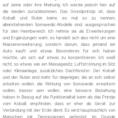
auf seine oder ihre Meinung. Ich werde jedoch hier auf
die beiden zurückkommen. Das Grundprinzip ist, dass
Kobalt und Rubin keine, es mal so zu nennen,
alleinstehenden Somavedic-Modelle sind, ausgesprochen
für den Heimbereich. Ich nehme sie als Erweiterungen
und Ergänzungen wahr, es handelt sich also nicht um eine
Massenerweiterung, sondern darum, dass jemand ein
Auto kauft und etwas Besonderes für sich haben
möchte, um sich auf etwas zu konzentrieren. Ich weiß
nicht, so etwas wie ein Massagesitz, Luftströmung im Sitz
oder Klimaanlage, zusätzliches Dachfenster. Der Kobalt
und der Rubin sind mehr für diejenigen, die an sich selbst
arbeiten wollen, die Wirkung von Somavedic erweitern
wollen, besser sein wollen, eine bessere Beziehung
haben. In Bezug auf die Funktionalität kann als das Prinzip
vom Kobalt empfinden, dass er eher als Gerät zur
Verbindung mit der Erde dient. Es wird hauptsächlich von
Menschen mit Depressionen getestet. Im Grunde