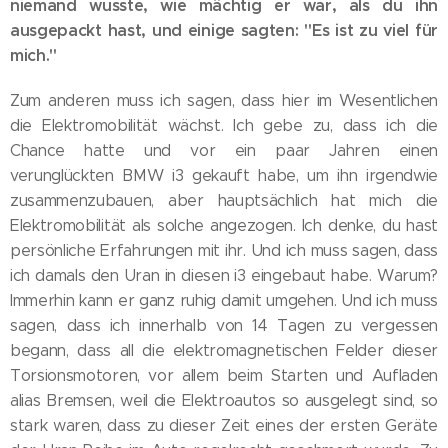
niemand wusste, wie mächtig er war, als du ihn
ausgepackt hast, und einige sagten: "Es ist zu viel für
mich."
Zum anderen muss ich sagen, dass hier im Wesentlichen
die Elektromobilität wächst. Ich gebe zu, dass ich die
Chance hatte und vor ein paar Jahren einen
verunglückten BMW i3 gekauft habe, um ihn irgendwie
zusammenzubauen, aber hauptsächlich hat mich die
Elektromobilität als solche angezogen. Ich denke, du hast
persönliche Erfahrungen mit ihr. Und ich muss sagen, dass
ich damals den Uran in diesen i3 eingebaut habe. Warum?
Immerhin kann er ganz ruhig damit umgehen. Und ich muss
sagen, dass ich innerhalb von 14 Tagen zu vergessen
begann, dass all die elektromagnetischen Felder dieser
Torsionsmotoren, vor allem beim Starten und Aufladen
alias Bremsen, weil die Elektroautos so ausgelegt sind, so
stark waren, dass zu dieser Zeit eines der ersten Geräte