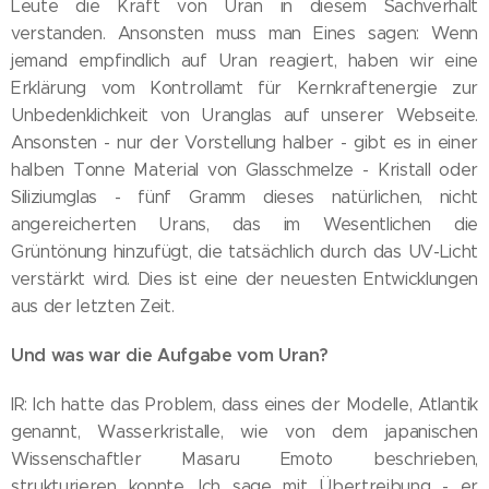
Leute die Kraft von Uran in diesem Sachverhalt
verstanden. Ansonsten muss man Eines sagen: Wenn
jemand empfindlich auf Uran reagiert, haben wir eine
Erklärung vom Kontrollamt für Kernkraftenergie zur
Unbedenklichkeit von Uranglas auf unserer Webseite.
Ansonsten - nur der Vorstellung halber - gibt es in einer
halben Tonne Material von Glasschmelze - Kristall oder
Siliziumglas - fünf Gramm dieses natürlichen, nicht
angereicherten Urans, das im Wesentlichen die
Grüntönung hinzufügt, die tatsächlich durch das UV-Licht
verstärkt wird. Dies ist eine der neuesten Entwicklungen
aus der letzten Zeit.
Und was war die Aufgabe vom Uran?
IR: Ich hatte das Problem, dass eines der Modelle, Atlantik
genannt, Wasserkristalle, wie von dem japanischen
Wissenschaftler Masaru Emoto beschrieben,
strukturieren konnte. Ich sage mit Übertreibung - er