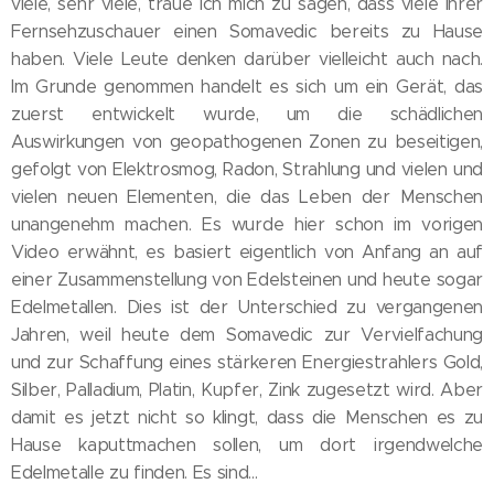
viele, sehr viele, traue ich mich zu sagen, dass viele Ihrer
Fernsehzuschauer einen Somavedic bereits zu Hause
haben. Viele Leute denken darüber vielleicht auch nach.
Im Grunde genommen handelt es sich um ein Gerät, das
zuerst entwickelt wurde, um die schädlichen
Auswirkungen von geopathogenen Zonen zu beseitigen,
gefolgt von Elektrosmog, Radon, Strahlung und vielen und
vielen neuen Elementen, die das Leben der Menschen
unangenehm machen. Es wurde hier schon im vorigen
Video erwähnt, es basiert eigentlich von Anfang an auf
einer Zusammenstellung von Edelsteinen und heute sogar
Edelmetallen. Dies ist der Unterschied zu vergangenen
Jahren, weil heute dem Somavedic zur Vervielfachung
und zur Schaffung eines stärkeren Energiestrahlers Gold,
Silber, Palladium, Platin, Kupfer, Zink zugesetzt wird. Aber
damit es jetzt nicht so klingt, dass die Menschen es zu
Hause kaputtmachen sollen, um dort irgendwelche
Edelmetalle zu finden. Es sind...