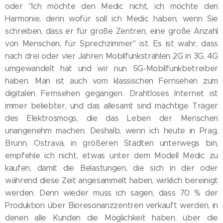
oder "Ich möchte den Medic nicht, ich möchte den
Harmonie, denn wofür soll ich Medic haben, wenn Sie
schreiben, dass er für große Zentren, eine große Anzahl
von Menschen, für Sprechzimmer" ist. Es ist wahr, dass
nach drei oder vier Jahren Mobilfunkstrahlen 2G in 3G, 4G
umgewandelt hat und wir nun 5G-Mobilfunkbetreiber
haben. Man ist auch vom klassischen Fernsehen zum
digitalen Fernsehen gegangen. Drahtloses Internet ist
immer beliebter, und das allesamt sind mächtige Träger
des Elektrosmogs, die das Leben der Menschen
unangenehm machen. Deshalb, wenn ich heute in Prag,
Brünn, Ostrava, in größeren Städten unterwegs bin,
empfehle ich nicht, etwas unter dem Modell Medic zu
kaufen, damit die Belastungen, die sich in der oder
während diese Zeit angesammelt haben, wirklich bereinigt
werden. Denn wieder muss ich sagen, dass 70 % der
Produktion über Bioresonanzzentren verkauft werden, in
denen alle Kunden die Möglichkeit haben, über die