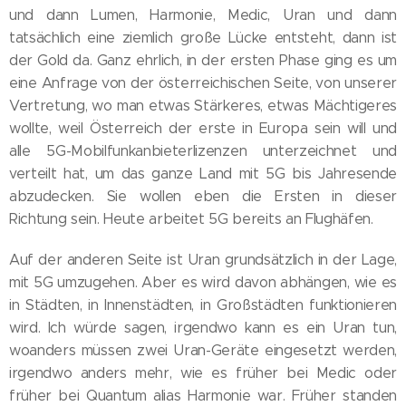
und dann Lumen, Harmonie, Medic, Uran und dann
tatsächlich eine ziemlich große Lücke entsteht, dann ist
der Gold da. Ganz ehrlich, in der ersten Phase ging es um
eine Anfrage von der österreichischen Seite, von unserer
Vertretung, wo man etwas Stärkeres, etwas Mächtigeres
wollte, weil Österreich der erste in Europa sein will und
alle 5G-Mobilfunkanbieterlizenzen unterzeichnet und
verteilt hat, um das ganze Land mit 5G bis Jahresende
abzudecken. Sie wollen eben die Ersten in dieser
Richtung sein. Heute arbeitet 5G bereits an Flughäfen.
Auf der anderen Seite ist Uran grundsätzlich in der Lage,
mit 5G umzugehen. Aber es wird davon abhängen, wie es
in Städten, in Innenstädten, in Großstädten funktionieren
wird. Ich würde sagen, irgendwo kann es ein Uran tun,
woanders müssen zwei Uran-Geräte eingesetzt werden,
irgendwo anders mehr, wie es früher bei Medic oder
früher bei Quantum alias Harmonie war. Früher standen