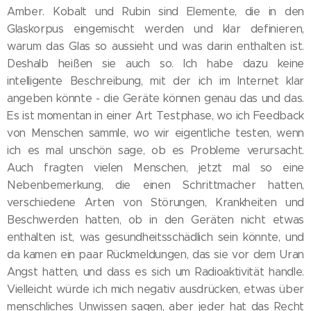
Amber. Kobalt und Rubin sind Elemente, die in den
Glaskorpus eingemischt werden und klar definieren,
warum das Glas so aussieht und was darin enthalten ist.
Deshalb heißen sie auch so. Ich habe dazu keine
intelligente Beschreibung, mit der ich im Internet klar
angeben könnte - die Geräte können genau das und das.
Es ist momentan in einer Art Testphase, wo ich Feedback
von Menschen sammle, wo wir eigentliche testen, wenn
ich es mal unschön sage, ob es Probleme verursacht.
Auch fragten vielen Menschen, jetzt mal so eine
Nebenbemerkung, die einen Schrittmacher hatten,
verschiedene Arten von Störungen, Krankheiten und
Beschwerden hatten, ob in den Geräten nicht etwas
enthalten ist, was gesundheitsschädlich sein könnte, und
da kamen ein paar Rückmeldungen, das sie vor dem Uran
Angst hatten, und dass es sich um Radioaktivität handle.
Vielleicht würde ich mich negativ ausdrücken, etwas über
menschliches Unwissen sagen, aber jeder hat das Recht