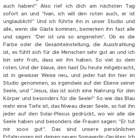
auch haben!" Also rief ich dich am nächsten Tag
sofort an und "Ivan, ich will den roten auch, er ist
unglaublich!" Und ich führte ihn in unser Studio und
alle, wenn die Gäste kommen, bemerken ihn fast alle
und sagen: "Der ist uns so angenehm". Ob es die
Farbe oder die Gesamteinstellung, die Ausstrahlung
ist, es fühlt sich für die Menschen sehr gut an und ich
bin sehr froh, dass wir ihn haben. So viel zu dem
roten. Und der blaue, den hast Du heute mitgebracht,
ist in gewisser Weise neu, und jeder hat ihn hier im
Studio genommen, so irgendwie auf der Ebene seiner
Seele, und "Jesus, das ist solch eine Nahrung für den
Körper und besonders für die Seele!" So wie das Blau
mehr eine Tiefe ist, das Niveau dieser Seele, so hat ihn
jeder auf den Solar-Plexus gedrückt, wo wir alle die
Seele haben und besonders die Frauen sagen: "Er tut
mir sooo gut". Das sind unsere persönlichen
Erfahrungen mit deinen neuen Somavedic-Geräten. Ich