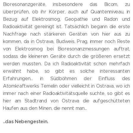
Bioresonanzgeräte, insbesondere das Bicom, zu
überprüfen, ob ihr Körper, auch auf Quantenniveau, in
Bezug auf Elektrosmog, Geopathie und Radon und
Radioaktivität gereinigt ist. Tatsächlich begann die erste
Nachfrage nach stärkeren Geräten von hier aus zu
kommen, da in Ostrava, Budweis, Prag, immer noch Reste
von Elektrosmog bei Bioresonanzmessungen auftrat,
sodass die kleineren Geräte durch die größeren ersetzt
werden mussten. Da ich Radioaktivität schon mehrfach
erwähnt habe, so gibt es solche interessanten
Erfahrungen... in Südböhmen der Einfluss des
Atomkraftwerks Temelin oder vielleicht in Ostrava, wo ich
immer nach einer Radioaktivitätsquelle suchte, so gibt es
hier am Stadtrand von Ostrava die aufgeschütteten
Haufen aus den Minen, die nennt man...
..das Nebengestein.