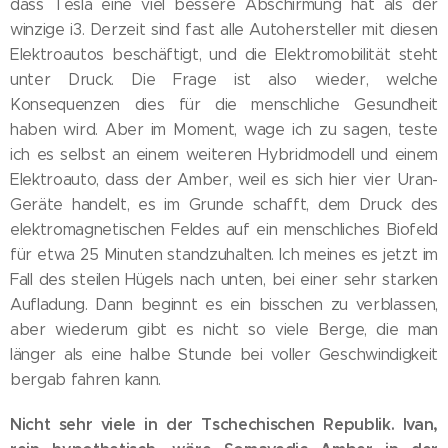
dass Tesla eine viel bessere Abschirmung hat als der
winzige i3. Derzeit sind fast alle Autohersteller mit diesen
Elektroautos beschäftigt, und die Elektromobilität steht
unter Druck. Die Frage ist also wieder, welche
Konsequenzen dies für die menschliche Gesundheit
haben wird. Aber im Moment, wage ich zu sagen, teste
ich es selbst an einem weiteren Hybridmodell und einem
Elektroauto, dass der Amber, weil es sich hier vier Uran-
Geräte handelt, es im Grunde schafft, dem Druck des
elektromagnetischen Feldes auf ein menschliches Biofeld
für etwa 25 Minuten standzuhalten. Ich meines es jetzt im
Fall des steilen Hügels nach unten, bei einer sehr starken
Aufladung. Dann beginnt es ein bisschen zu verblassen,
aber wiederum gibt es nicht so viele Berge, die man
länger als eine halbe Stunde bei voller Geschwindigkeit
bergab fahren kann.
Nicht sehr viele in der Tschechischen Republik. Ivan,