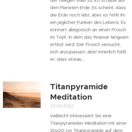
der heiligen Stille zu. Ich schaue auf
den Planeten Erde. Es scheint, dass
die Erde noch lebt, aber es fehlt ihr
ein jeglicher Funken des Lebens. Es
erinnert allegorisch an einen Frosch
im Topf, in dem das Wasser langsam
erhitzt wird. Der Frosch versucht,
sich anzupassen, aber innerlich fühlt
er, dass etwas...
Titanpyramide
Meditation
22.06.2022
vielleicht interessiert Sie eine
Titanpyramiden-Meditation mit einer
20x20 cm Titanpyramide auf dem