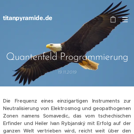
titanpyramide.de
Quantenfeld Programmierung
19.11.2019
Die Frequenz eines einzigartigen Instruments zur
Neutralisierung von Elektrosmog und geopathogenen
Zonen namens Somavedic, das vom tschechischen
Erfinder und Heiler Ivan Rybjanský mit Erfolg auf der
ganzen Welt vertrieben wird, reicht weit über den