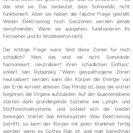
das sind sie. Das bedeutet, dass Somavedic nicht
funktioniert. Aber sie haben die falsche Frage gestellt.
Weder Elektrosmog noch Geozonen werden jemals
verschwinden. Wenn sie ausgehen, funktionieren Ihr
Fernseher und Ihr Mobiltelefon nicht.
Die richtige Frage wäre: Sind diese Zonen für mich
schädlich? Nein, das sind sie nicht. Somavedic
harmonisiert, neutralisiert ihren schädlichen Einfluss",
erklärt Ivan Rybjanský. "Wenn geopathogene Zonen
neutralisiert werden, kann der Körper die Energie von
der Erde korrekt ablesen. Das Prinzip ist, dass die ersten
beginnen, die Organe aufzuladen. Auf der Quantenebene
starten dann grundlegende Systeme wie Lymph- und
Stoffwechselsysteme, und sobald sich die beiden
bewegen, startet das Immunsystem. Was Elektrosmog
betrifft, so kann der Körper mit jeder Krankheit fertig
werden, wenn es Gottes Plan ist, weil man berechnen