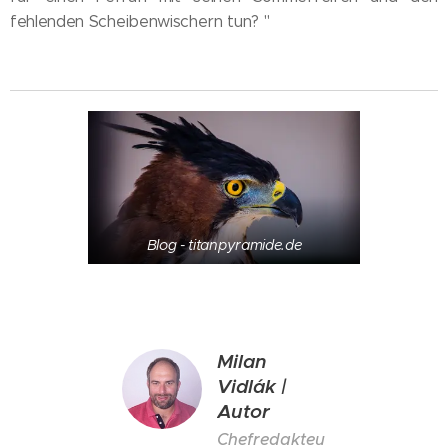
fehlenden Scheibenwischern tun? "
Blog - titanpyramide.de
Milan
Vidlák |
Autor
Chefredakteu