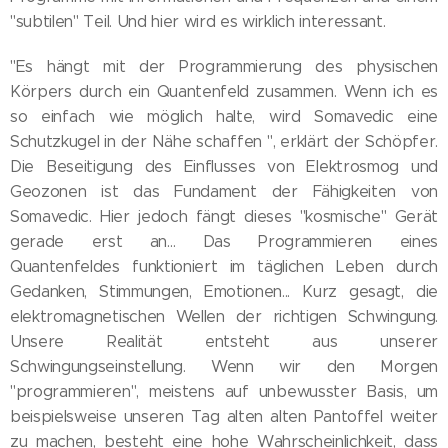
"subtilen" Teil. Und hier wird es wirklich interessant.
"Es hängt mit der Programmierung des physischen
Körpers durch ein Quantenfeld zusammen. Wenn ich es
so einfach wie möglich halte, wird Somavedic eine
Schutzkugel in der Nähe schaffen ", erklärt der Schöpfer.
Die Beseitigung des Einflusses von Elektrosmog und
Geozonen ist das Fundament der Fähigkeiten von
Somavedic. Hier jedoch fängt dieses "kosmische" Gerät
gerade erst an... Das Programmieren eines
Quantenfeldes funktioniert im täglichen Leben durch
Gedanken, Stimmungen, Emotionen... Kurz gesagt, die
elektromagnetischen Wellen der richtigen Schwingung.
Unsere Realität entsteht aus unserer
Schwingungseinstellung. Wenn wir den Morgen
"programmieren", meistens auf unbewusster Basis, um
beispielsweise unseren Tag alten alten Pantoffel weiter
zu machen, besteht eine hohe Wahrscheinlichkeit, dass