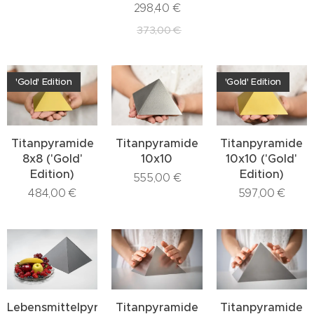
298,40
€
373,00
€
'Gold' Edition
'Gold' Edition
Titanpyramide
Titanpyramide
Titanpyramide
8x8 ('Gold'
10x10
10x10 ('Gold'
Edition)
Edition)
555,00
€
484,00
€
597,00
€
Lebensmittelpyramide
Titanpyramide
Titanpyramide