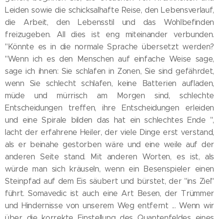
Leiden sowie die schicksalhafte Reise, den Lebensverlauf,
die Arbeit, den Lebensstil und das Wohlbefinden
freizugeben. All dies ist eng miteinander verbunden.
"Könnte es in die normale Sprache übersetzt werden?
"Wenn ich es den Menschen auf einfache Weise sage,
sage ich ihnen: Sie schlafen in Zonen, Sie sind gefährdet,
wenn Sie schlecht schlafen, keine Batterien aufladen,
müde und mürrisch am Morgen sind, schlechte
Entscheidungen treffen, ihre Entscheidungen erleiden
und eine Spirale bilden das hat ein schlechtes Ende ",
lacht der erfahrene Heiler, der viele Dinge erst verstand,
als er beinahe gestorben wäre und eine weile auf der
anderen Seite stand. Mit anderen Worten, es ist, als
würde man sich kräuseln, wenn ein Besenspieler einen
Steinpfad auf dem Eis säubert und bürstet, der "ins Ziel"
führt. Somavedic ist auch eine Art Besen, der Trümmer
und Hindernisse von unserem Weg entfernt ... Wenn wir
über die korrekte Einstellung des Quantenfeldes eines