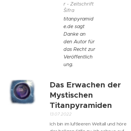
r - Zeitschrift
Šifra
titanpyramid
e.de sagt
Danke an
den Autor für
das Recht zur
Veröffentlich
ung.
Das Erwachen der
Mystischen
Titanpyramiden
13.07.2022
Ich bin im luftleeren Weltall und höre