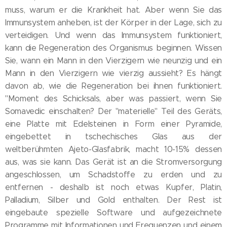
muss, warum er die Krankheit hat. Aber wenn Sie das
Immunsystem anheben, ist der Körper in der Lage, sich zu
verteidigen. Und wenn das Immunsystem funktioniert,
kann die Regeneration des Organismus beginnen. Wissen
Sie, wann ein Mann in den Vierzigern wie neunzig und ein
Mann in den Vierzigern wie vierzig aussieht? Es hängt
davon ab, wie die Regeneration bei ihnen funktioniert.
"Moment des Schicksals, aber was passiert, wenn Sie
Somavedic einschalten? Der "materielle" Teil des Geräts,
eine Platte mit Edelsteinen in Form einer Pyramide,
eingebettet in tschechisches Glas aus der
weltberühmten Ajeto-Glasfabrik, macht 10-15% dessen
aus, was sie kann. Das Gerät ist an die Stromversorgung
angeschlossen, um Schadstoffe zu erden und zu
entfernen - deshalb ist noch etwas Kupfer, Platin,
Palladium, Silber und Gold enthalten. Der Rest ist
eingebaute spezielle Software und aufgezeichnete
Programme mit Informationen und Frequenzen und einem