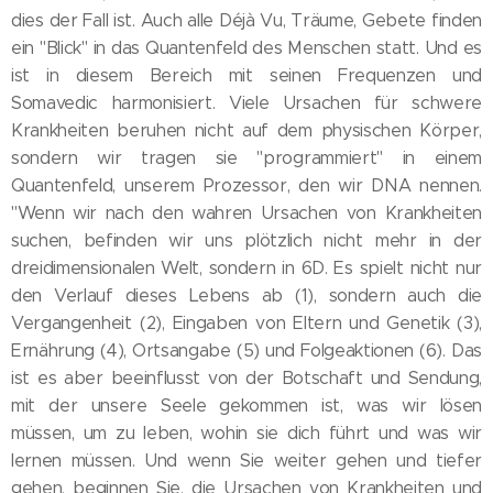
dies der Fall ist. Auch alle Déjà Vu, Träume, Gebete finden
ein "Blick" in das Quantenfeld des Menschen statt. Und es
ist in diesem Bereich mit seinen Frequenzen und
Somavedic harmonisiert. Viele Ursachen für schwere
Krankheiten beruhen nicht auf dem physischen Körper,
sondern wir tragen sie "programmiert" in einem
Quantenfeld, unserem Prozessor, den wir DNA nennen.
"Wenn wir nach den wahren Ursachen von Krankheiten
suchen, befinden wir uns plötzlich nicht mehr in der
dreidimensionalen Welt, sondern in 6D. Es spielt nicht nur
den Verlauf dieses Lebens ab (1), sondern auch die
Vergangenheit (2), Eingaben von Eltern und Genetik (3),
Ernährung (4), Ortsangabe (5) und Folgeaktionen (6). Das
ist es aber beeinflusst von der Botschaft und Sendung,
mit der unsere Seele gekommen ist, was wir lösen
müssen, um zu leben, wohin sie dich führt und was wir
lernen müssen. Und wenn Sie weiter gehen und tiefer
gehen, beginnen Sie, die Ursachen von Krankheiten und