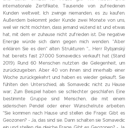
internationale Zertifikate, Tausende von zufriedenen
Kunden weltweit. Ich zwinge niemanden, es zu kaufen.
Außerdem bekommt jeder Kunde zwei Monate von uns,
weil wir nicht möchten, dass jemand wütend ist und etwas
hat, mit dem er zuhause nicht zufrieden ist. Die negative
Energie würde sich dann gegen mich wenden. "Aber
erklären Sie es den" alten Strukturen "... Herr Rybjanský
hat bereits fast 27.000 Somavedics verkauft hat (Stand
2019). Rund 60 Menschen nutzten die Gelegenheit, um
zurückzugeben. Aber 40 von ihnen sind innerhalb einer
Woche zurückgekehrt und haben es wieder gekauft. Sie
fühlten den Unterschied, als Somavedic nicht zu Hause
war; Zum Beispiel haben sie schlechter geschlafen. Eine
bestimmte Gruppe sind Menschen, die mit einem
siderischen Pendel oder einer Wünschelrute arbeiten.
"Sie kommen nach Hause und stellen die Frage: Gibt es
Geozonen? - Ja, das sind sie. Dann schalten sie Somavedic
ein und stellen die gleiche Frage. Gibt es Geozonen? - Ja,