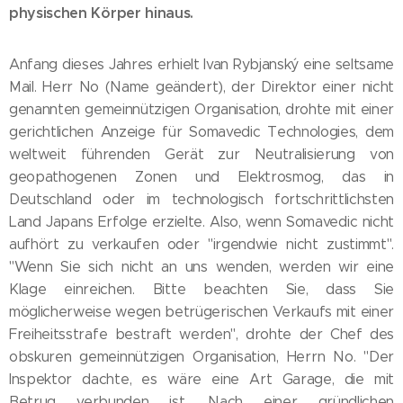
physischen Körper hinaus.
Anfang dieses Jahres erhielt Ivan Rybjanský eine seltsame
Mail. Herr No (Name geändert), der Direktor einer nicht
genannten gemeinnützigen Organisation, drohte mit einer
gerichtlichen Anzeige für Somavedic Technologies, dem
weltweit führenden Gerät zur Neutralisierung von
geopathogenen Zonen und Elektrosmog, das in
Deutschland oder im technologisch fortschrittlichsten
Land Japans Erfolge erzielte. Also, wenn Somavedic nicht
aufhört zu verkaufen oder "irgendwie nicht zustimmt".
"Wenn Sie sich nicht an uns wenden, werden wir eine
Klage einreichen. Bitte beachten Sie, dass Sie
möglicherweise wegen betrügerischen Verkaufs mit einer
Freiheitsstrafe bestraft werden", drohte der Chef des
obskuren gemeinnützigen Organisation, Herrn No. "Der
Inspektor dachte, es wäre eine Art Garage, die mit
Betrug verbunden ist. Nach einer gründlichen