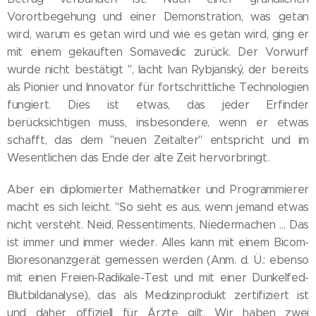
Vorortbegehung und einer Demonstration, was getan
wird, warum es getan wird und wie es getan wird, ging er
mit einem gekauften Somavedic zurück. Der Vorwurf
wurde nicht bestätigt ", lacht Ivan Rybjanský, der bereits
als Pionier und Innovator für fortschrittliche Technologien
fungiert. Dies ist etwas, das jeder Erfinder
berücksichtigen muss, insbesondere, wenn er etwas
schafft, das dem "neuen Zeitalter" entspricht und im
Wesentlichen das Ende der alte Zeit hervorbringt.
Aber ein diplomierter Mathematiker und Programmierer
macht es sich leicht. "So sieht es aus, wenn jemand etwas
nicht versteht. Neid, Ressentiments, Niedermachen ... Das
ist immer und immer wieder. Alles kann mit einem Bicom-
Bioresonanzgerät gemessen werden (Anm. d. Ü.: ebenso
mit einen Freien-Radikale-Test und mit einer Dunkelfed-
Blutbildanalyse), das als Medizinprodukt zertifiziert ist
und daher offiziell für Ärzte gilt. Wir haben zwei