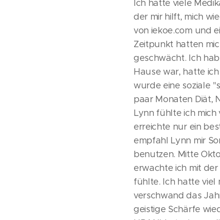
Ich hatte viele Med
der mir hilft, mich w
von iekoe.com und e
Zeitpunkt hatten mi
geschwächt. Ich habe
Hause war, hatte ich
wurde eine soziale "
paar Monaten Diät,
Lynn fühlte ich mich
erreichte nur ein be
empfahl Lynn mir Som
benutzen. Mitte Okt
erwachte ich mit der
fühlte. Ich hatte vie
verschwand das Jahr
geistige Schärfe wie