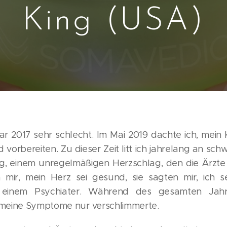
King (USA)
r 2017 sehr schlecht. Im Mai 2019 dachte ich, mei
 vorbereiten. Zu dieser Zeit litt ich jahrelang an sc
g, einem unregelmäßigen Herzschlag, den die Ärzte 
 mir, mein Herz sei gesund, sie sagten mir, ich s
 einem Psychiater. Während des gesamten Jahre
 meine Symptome nur verschlimmerte.