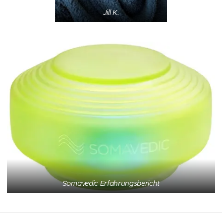
Jill K.
Somavedic Erfahrungsbericht