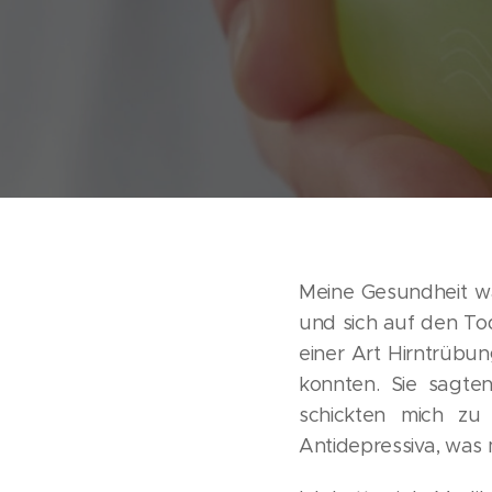
Meine Gesundheit wa
und sich auf den Tod
einer Art Hirntrübun
konnten. Sie sagten
schickten mich zu
Antidepressiva, was