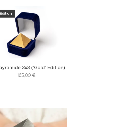
 Edition
pyramide 3x3 ('Gold' Edition)
165,00
€