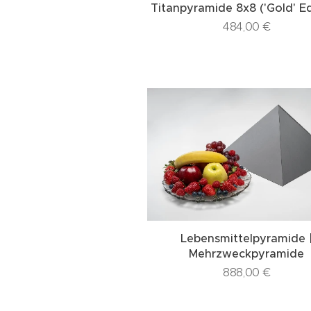
Titanpyramide 8x8 ('Gold' Ed
484,00
€
Lebensmittelpyramide 
Mehrzweckpyramide
888,00
€