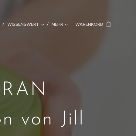
WISSENSWERT
MEHR
WARENKORB
 URAN
 von Jill