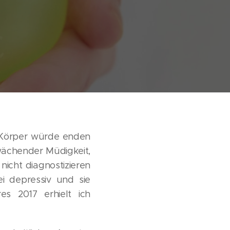
n Körper würde enden
hwächender Müdigkeit,
nicht diagnostizieren
ei depressiv und sie
s 2017 erhielt ich