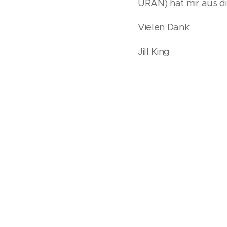
URAN) hat mir aus d
Vielen Dank
Jill King