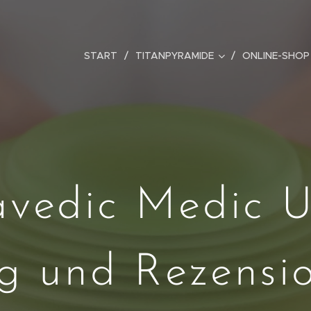
START
TITANPYRAMIDE
ONLINE-SHOP
vedic Medic
g und Rezension