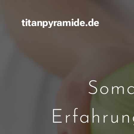
titanpyramide.de
Soma
Erfahrun