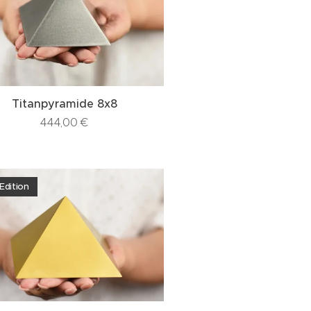
Titanpyramide 8x8
444,00
€
 Edition